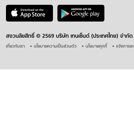
สงวนลิขสิทธิ์ ©
2569 บริษัท เทนเซ็นต์ (ประเทศไทย) จำกัด
เกี่ยวกับเรา
นโยบายความเป็นส่วนตัว
นโยบายคุกกี้
แจ้งการละ