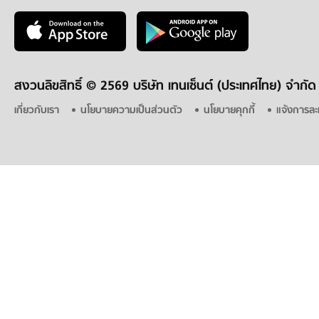
สงวนลิขสิทธิ์ ©
2569 บริษัท เทนเซ็นต์ (ประเทศไทย) จำกัด
เกี่ยวกับเรา
นโยบายความเป็นส่วนตัว
นโยบายคุกกี้
แจ้งการละ