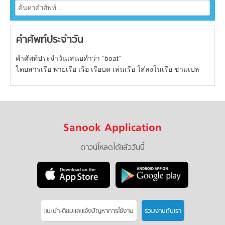
คำศัพท์ประจำวัน
คำศัพท์ประจำวันเสนอคำว่า “boat”
โดยสารเรือ พายเรือ เรือ เรือบด เล่นเรือ ใส่ลงในเรือ ชามเปล
Sanook Application
ดาวน์โหลดได้แล้ววันนี้
แนะนำ-ติชมเเละแจ้งปัญหาการใช้งาน
ร่วมงานกับเรา