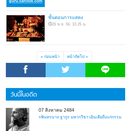
ขั้นตอนการแสดง
26 พ.ย. 56, 10.25 น.
« ก่อนหน้า
หน้าถัดไป »
วันนี้ในอดีต
07 สิงหาคม 2484
รพินทรนาถ ฐากูร มหากวีชาวอินเดียถึงแก่กรรม