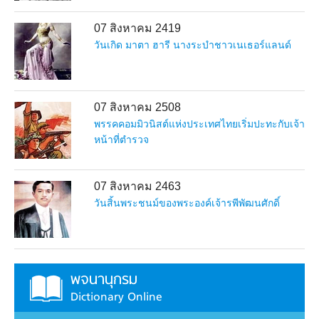
07 สิงหาคม 2419
วันเกิด มาตา ฮารี นางระบำชาวเนเธอร์แลนด์
07 สิงหาคม 2508
พรรคคอมมิวนิสต์แห่งประเทศไทยเริ่มปะทะกับเจ้า
หน้าที่ตำรวจ
07 สิงหาคม 2463
วันสิ้นพระชนม์ของพระองค์เจ้ารพีพัฒนศักดิ์
พจนานุกรม
Dictionary Online