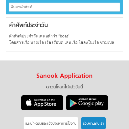
คำศัพท์ประจำวัน
คำศัพท์ประจำวันเสนอคำว่า “boat”
โดยสารเรือ พายเรือ เรือ เรือบด เล่นเรือ ใส่ลงในเรือ ชามเปล
Sanook Application
ดาวน์โหลดได้แล้ววันนี้
แนะนำ-ติชมเเละแจ้งปัญหาการใช้งาน
ร่วมงานกับเรา