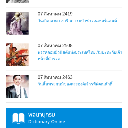
07 สิงหาคม 2419
วันเกิด มาตา ฮารี นางระบำชาวเนเธอร์แลนด์
07 สิงหาคม 2508
พรรคคอมมิวนิสต์แห่งประเทศไทยเริ่มปะทะกับเจ้า
หน้าที่ตำรวจ
07 สิงหาคม 2463
วันสิ้นพระชนม์ของพระองค์เจ้ารพีพัฒนศักดิ์
พจนานุกรม
Dictionary Online