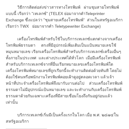
วิธีการติดต่อส่งข่าวสารทางโทรพิมพ์ ผ่านชุมสายโทรพิมพ์
แบบนี้ เรียกว่า "เทเลกซ์" (TELEX ย่อมาจากคำTeleprinter
Exchange ซึ่งแปลว่า "ชุมสายเครื่องโทรพิมพ์" ส่วนในสหรัฐอเมริกา
เรียกว่า TWX ย่อมาจากคำ Teletypewriter Exchange)
เครื่องโทรพิมพ์สำหรับใช้ในบริการเทเลกซ์แตกต่างจากเครื่อง
โทรพิมพ์ธรรมดา ตรงที่มีอุปกรณ์เพิ่มเติมเป็นแป้นหมายเลขใช้
หมุนหมายเลข เรียกเครื่องโทรพิมพ์สำหรับบริการเทเลกซ์เครื่องอื่นๆ
ทั้งภายในประเทศ และต่างประเทศได้ทั่วโลก เมื่อมีเครื่องโทรพิมพ์
สำหรับบริการเทเลกซ์จากที่อื่นเรียกหมายเลขเครื่องโทรพิมพ์ใด
เครื่องโทรพิมพ์หมายเลขที่ถูกเรียกนี้จะทำงานติดต่อด้วยทันที โดยไม่
ต้องใช้คนหรือพนักงานโทรพิมพ์คอยเฝ้าดูอยู่ตลอดเวลา แล้วเจ้า
หน้าที่ประจำเครื่องโทรพิมพ์จึงมารับงานต่อไป ส่วนเครื่องโทรพิมพ์
ธรรมดาไม่มีอุปกรณ์แป้นหมายเลข และจะทำงานกับเครื่องโทรพิมพ์
ธรรมดาด้วยกันเฉพาะเครื่องที่มีสายเชื่อมโยงถึงกันอยู่ก่อนแล้ว
เท่านั้น
บริการเทเลกซ์เริ่มมีเป็นครั้งแรกในโลก เมื่อ พ.ศ. ๒๔๗๔ใน
สหรัฐอเมริกา