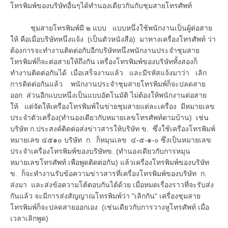
โทรพิมพ์ของบริษัทอื่นๆได้ทำนองเดียวกันกับชุมสายโทรศัพท์
ชุมสายโทรพิมพ์มี ๒ แบบ แบบหนึ่งใช้พนักงานเป็นผู้ต่อสาย
ให้ คือเมื่อบริษัทหนึ่งแจ้ง (เป็นตัวหนังสือ) มาทางเครื่องโทรศัพท์ ว่า
ต้องการจะทำงานติดต่อกับอีกบริษัทหนึ่งพนักงานประจำชุมสาย
โทรพิมพ์ก็จะต่อสายให้ถึงกัน เครื่องโทรพิมพ์ของบริษัททั้งสองก็
ทำงานติดต่อกันได้ เมื่อเสร็จงานแล้ว และมีรหัสแจ้งมาว่า เลิก
การติดต่อกันแล้ว พนักงานประจำชุมสายโทรพิมพ์ก็จะปลดสาย
ออก ส่วนอีกแบบหนึ่งเป็นแบบอัตโนมัติ ไม่ต้องให้พนักงานต่อสาย
ให้ แต่จัดให้เครื่องโทรพิมพ์ในข่ายชุมสายแต่ละเครื่อง มีหมายเลข
ประจำตัวเครื่อง(ทำนองเดียวกับหมายเลขโทรศัพท์ตามบ้าน) เช่น
บริษัท ก.ประสงค์ติดต่อส่งข่าวสารให้บริษัท ข. ซึ่งใช้เครื่องโทรพิมพ์
หมายเลข ๔๕๑๐ บริษัท ก. ก็หมุนเลข ๔-๕-๑-๐ ซึ่งเป็นหมายเลข
ประจำเครื่องโทรพิมพ์ของบริษัทข. (ทำนองเดียวกับการหมุน
หมายเลขโทรศัพท์ เพื่อพูดติดต่อกัน) แล้วเครื่องโทรพิมพ์ของบริษัท
ข. ก็จะทำงานรับข้อความข่าวสารที่เครื่องโทรพิมพ์ของบริษัท ก.
ส่งมา และส่งข้อความโต้ตอบกันได้ด้วย เมื่อหมดเรื่องราวที่จะรับส่ง
กันแล้ว จะมีการส่งสัญญาณโทรพิมพ์ว่า "เลิกกัน" เครื่องชุมสาย
โทรพิมพ์ก็จะปลดสายออกเอง (เช่นเดียวกับการวางหูโทรศัพท์ เมื่อ
เวลาเลิกพูด)