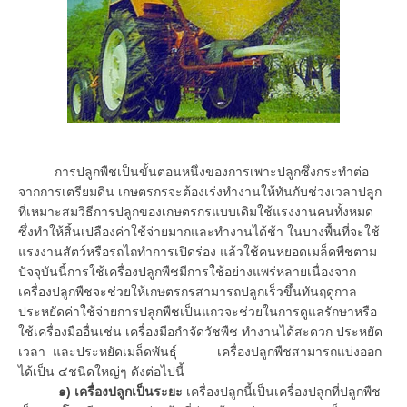
การปลูกพืชเป็นขั้นตอนหนึ่งของการเพาะปลูกซึ่งกระทำต่อ
จากการเตรียมดิน เกษตรกรจะต้องเร่งทำงานให้ทันกับช่วงเวลาปลูก
ที่เหมาะสมวิธีการปลูกของเกษตรกรแบบเดิมใช้แรงงานคนทั้งหมด
ซึ่งทำให้สิ้นเปลืองค่าใช้จ่ายมากและทำงานได้ช้า ในบางพื้นที่จะใช้
แรงงานสัตว์หรือรถไถทำการเปิดร่อง แล้วใช้คนหยอดเมล็ดพืชตาม
ปัจจุบันนี้การใช้เครื่องปลูกพืชมีการใช้อย่างแพร่หลายเนื่องจาก
เครื่องปลูกพืชจะช่วยให้เกษตรกรสามารถปลูกเร็วขึ้นทันฤดูกาล
ประหยัดค่าใช้จ่ายการปลูกพืชเป็นแถวจะช่วยในการดูแลรักษาหรือ
ใช้เครื่องมืออื่นเช่น เครื่องมือกำจัดวัชพืช ทำงานได้สะดวก ประหยัด
เวลา และประหยัดเมล็ดพันธุ์ เครื่องปลูกพืชสามารถแบ่งออก
ได้เป็น ๔ชนิดใหญ่ๆ ดังต่อไปนี้
๑) เครื่องปลูกเป็นระยะ
เครื่องปลูกนี้เป็นเครื่องปลูกที่ปลูกพืช