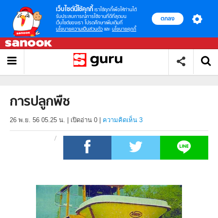
เว็บไซต์นี้ใช้คุกกี้
เราใช้คุกกี้เพื่อให้ท่านได้
รับประสบการณ์การใช้งานที่ดีที่สุดบน
ตกลง
เว็บไซต์ของเรา โปรดศึกษาเพิ่มเติมที่
นโยบายความเป็นส่วนตัว
และ
นโยบายคุกกี้
การปลูกพืช
26 พ.ย. 56 05.25 น.
|
เปิดอ่าน
0
|
ความคิดเห็น 3