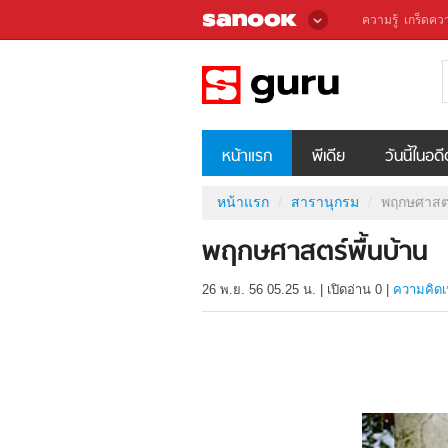
ความรู้
เกร็ดควา
หน้าแรก
พีเดีย
วันนี้ในอด
หน้าแรก
สารานุกรม
พฤกษศาสตร
พฤกษศาสตร์พื้นบ้าน
26 พ.ย. 56 05.25 น.
|
เปิดอ่าน
0
|
ความคิดเ