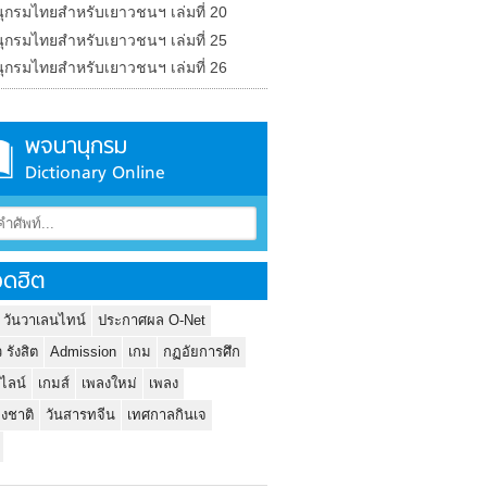
ุกรมไทยสำหรับเยาวชนฯ เล่มที่ 20
ุกรมไทยสำหรับเยาวชนฯ เล่มที่ 25
ุกรมไทยสำหรับเยาวชนฯ เล่มที่ 26
พจนานุกรม
Dictionary Online
ดฮิต
 วันวาเลนไทน์
ประกาศผล O-Net
ว รังสิต
Admission
เกม
กฏอัยการศึก
นไลน์
เกมส์
เพลงใหม่
เพลง
่งชาติ
วันสารทจีน
เทศกาลกินเจ