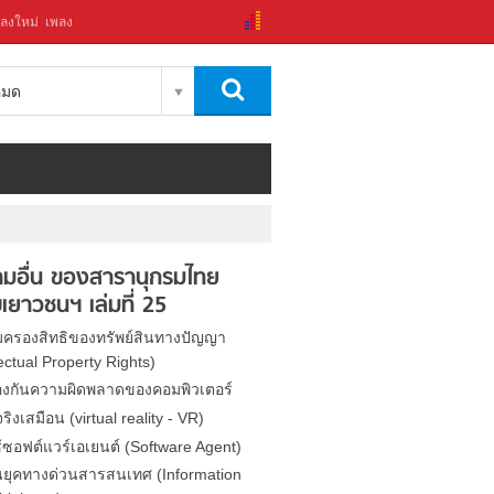
ลงใหม่
เพลง
งหมด
มอื่น ของสารานุกรมไทย
เยาวชนฯ เล่มที่ 25
้มครองสิทธิของทรัพย์สินทางปัญญา
lectual Property Rights)
องกันความผิดพลาดของคอมพิวเตอร์
ิงเสมือน (virtual reality - VR)
้ซอฟต์แวร์เอเยนต์ (Software Agent)
ยุคทางด่วนสารสนเทศ (Information