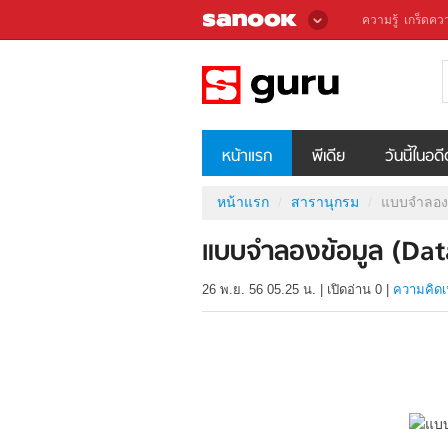
ความรู้
เกร็ดควา
หน้าแรก
พีเดีย
วันนี้ในอด
หน้าแรก
สารานุกรม
แบบจำลองข
แบบจำลองข้อมูล (Da
26 พ.ย. 56 05.25 น.
|
เปิดอ่าน
0
|
ความคิดเ