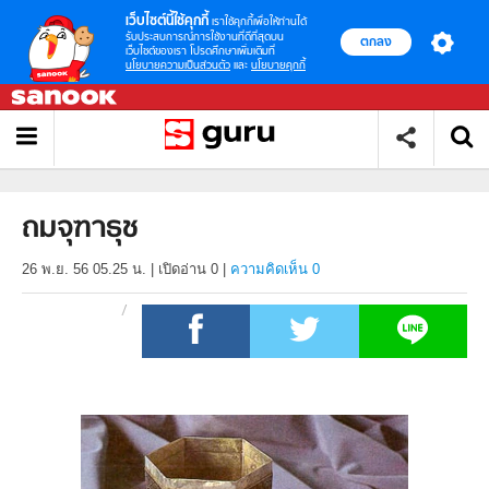
เว็บไซต์นี้ใช้คุกกี้
เราใช้คุกกี้เพื่อให้ท่านได้
รับประสบการณ์การใช้งานที่ดีที่สุดบน
ตกลง
เว็บไซต์ของเรา โปรดศึกษาเพิ่มเติมที่
นโยบายความเป็นส่วนตัว
และ
นโยบายคุกกี้
ถมจุฑาธุช
26 พ.ย. 56 05.25 น.
|
เปิดอ่าน
0
|
ความคิดเห็น 0