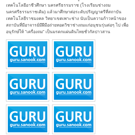
เทคโนโลยีอาชีวศึกษา นครศรีธรรมราช (โรงเรียนช่างถม
นครศรีธรรมราชเดิม) แล้วมาศึกษาต่อระดับปริญญาตรีที่สถาบัน
เทคโนโลยีราชมงคล วิทยาเขตเพาะช่าง นับเป็นความก้าวหน้าของ
สถาบันที่มีอาจารย์มีฝีมือถ่ายทอดวิชาช่างถมแก่อนุชนรุ่นต่อๆ ไป เพื่อ
อนุรักษ์ให้ "เครื่องถม" เป็นมรดกแผ่นดินไทยชั่วกัลปาวสาน