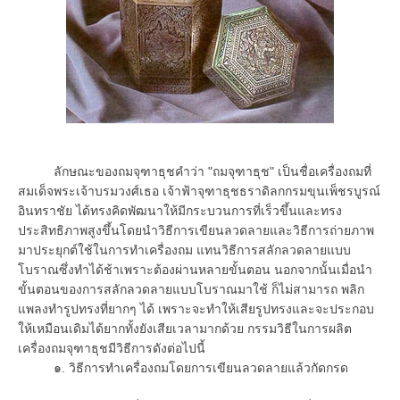
ลักษณะของถมจุฑาธุชคำว่า "ถมจุฑาธุช" เป็นชื่อเครื่องถมที่
สมเด็จพระเจ้าบรมวงศ์เธอ เจ้าฟ้าจุฑาธุชธราดิลกกรมขุนเพ็ชรบูรณ์
อินทราชัย ได้ทรงคิดพัฒนาให้มีกระบวนการที่เร็วขึ้นและทรง
ประสิทธิภาพสูงขึ้นโดยนำวิธีการเขียนลวดลายและวิธีการถ่ายภาพ
มาประยุกต์ใช้ในการทำเครื่องถม แทนวิธีการสลักลวดลายแบบ
โบราณซึ่งทำได้ช้าเพราะต้องผ่านหลายขั้นตอน นอกจากนั้นเมื่อนำ
ขั้นตอนของการสลักลวดลายแบบโบราณมาใช้ ก็ไม่สามารถ พลิก
แพลงทำรูปทรงที่ยากๆ ได้ เพราะจะทำให้เสียรูปทรงและจะประกอบ
ให้เหมือนเดิมได้ยากทั้งยังเสียเวลามากด้วย กรรมวิธีในการผลิต
เครื่องถมจุฑาธุชมีวิธีการดังต่อไปนี้
๑. วิธีการทำเครื่องถมโดยการเขียนลวดลายแล้วกัดกรด