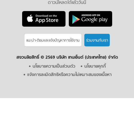
ดาวน์โหลดได้แล้ววันนี้
แนะนำ-ติชมเเละแจ้งปัญหาการใช้งาน
ร่วมงานกับเรา
สงวนลิขสิทธิ์ ©
2569 บริษัท เทนเซ็นต์ (ประเทศไทย) จำกัด
นโยบายความเป็นส่วนตัว
นโยบายคุกกี้
แจ้งการละเมิดสิทธิหรือความไม่เหมาะสมของเนื้อหา