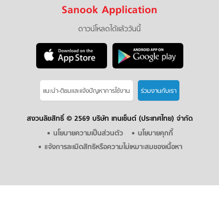
Sanook Application
ดาวน์โหลดได้แล้ววันนี้
แนะนำ-ติชมเเละแจ้งปัญหาการใช้งาน
ร่วมงานกับเรา
สงวนลิขสิทธิ์ ©
2569 บริษัท เทนเซ็นต์ (ประเทศไทย) จำกัด
นโยบายความเป็นส่วนตัว
นโยบายคุกกี้
แจ้งการละเมิดสิทธิหรือความไม่เหมาะสมของเนื้อหา