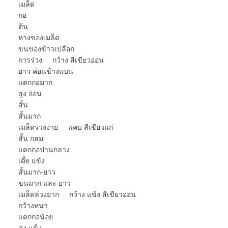
เมล็ด
กอ
ต้น
หางของเมล็ด
ขนของข้าวเปลือก
การร่วง กว้าง สีเขียวอ่อน
ยาว ค่อนข้างแบน
แตกกอมาก
สูง อ่อน
สั้น
สั้นมาก
เมล็ดร่วงง่าย แคบ สีเขียวแก่
สั้น กลม
แตกกอปานกลาง
เตี้ย แข้ง
สั้นมาก-ยาว
ขนมาก และ ยาว
เมล็ดล่วงยาก กว้าง แข้ง สีเขียวอ่อน
กว้างหนา
แตกกอน้อย
สูง แข็ง