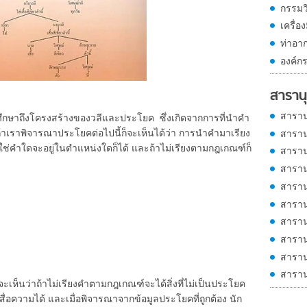
กรรมว
เครื่อ
ท่าอ
องค์กร
สารานุ
สาราน
ถึงโครงสร้างของวลีและประโยค ซึ่งเกิดจากการที่นำคำ
้าเราพิจารณาประโยคต่อไปนี้ก็จะเห็นได้ว่า การนำคำมาเรียง
สาราน
ใช่คำใดจะอยู่ในตำแหน่งใดก็ได้ และถ้าไม่เรียงตามกฎเกณฑ์ก็
สาราน
สาราน
สาราน
สาราน
สาราน
สาราน
สาราน
สาราน
็นว่าถ้าไม่เรียงคำตามกฎเกณฑ์จะได้สิ่งที่ไม่เป็นประโยค
สื่อความได้ และเมื่อพิจารณาจากข้อมูลประโยคที่ถูกต้อง นัก