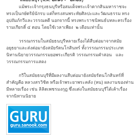
แม้พระเจ้ากรุงธนบุรีหรือสมเด็จพระเจ้าตากสินมหาราชจะ
ทรงเป็นกษัตริย์นักรบ แต่ก็ทรงสนพระทัยศิลปะและวัฒนธรรม ทรง
อุปถัมภ์กวีและวรรณคดี นอกจากนี้ ทรงพระราชนิพนธ์บทละครเรื่อง
รามเกียรติ์ ๔ ตอน โดยใช้เวลาเพียง ๒ เดือนเท่านั้น
วรรณกรรมในสมัยธนบุรีหลายเรื่องได้สืบต่อมาจากสมัย
อยุธยาและส่งต่อมายังสมัยรัตนโกสินทร์ ทั้งวรรณกรรมประเภท
นิทานนิยายวรรณกรรมยอพระเกียรติ วรรณกรรมคำสอน และ
วรรณกรรมการแสดง
กวีในสมัยธนบุรีที่มีผลงานสืบต่อมายังสมัยรัตนโกสินทร์ที่
สำคัญคือ หลวงสรวิชิต หรือเจ้าพระยาพระคลัง (หน) ผลงานของท่าน
มีหลายเรื่อง เช่น ลิลิตเพชรมงกุฎ ซึ่งแต่งในสมัยธนบุรีได้เค้าเรื่อง
จากนิทานนิยาย