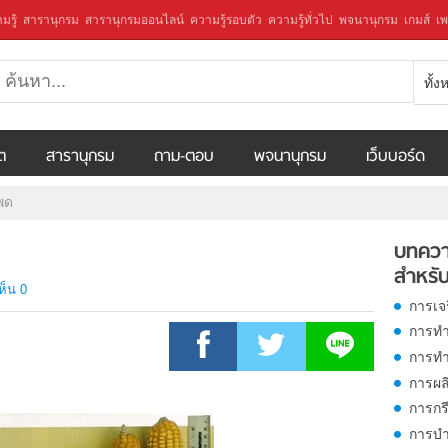
มรู้
สารานุกรม
สารานุกรมออนไลน์
ความรู้รอบตัว
ความรู้ทั่วไป
พจนานุกรม
เกมส์
เพ
ทั้
ีต
สารานุกรม
ถาม-ตอบ
พจนานุกรม
เว็บบอร์ด
โพด
บทควา
สำหรับ
ห็น 0
การเจ
การทำ
การทำ
การผล
การกร
การบำ