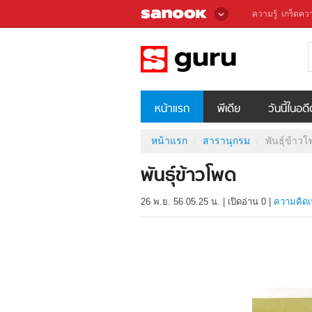
ความรู้
เกร็ดควา
หน้าแรก
พีเดีย
วันนี้ในอด
หน้าแรก
สารานุกรม
พันธุ์ข้าว
พันธุ์ข้าวโพด
26 พ.ย. 56 05.25 น.
|
เปิดอ่าน
0
|
ความคิดเ