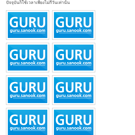
ปัจจุบันก็ใช้เวลาเพียงไม่กี่วันเท่านั้น