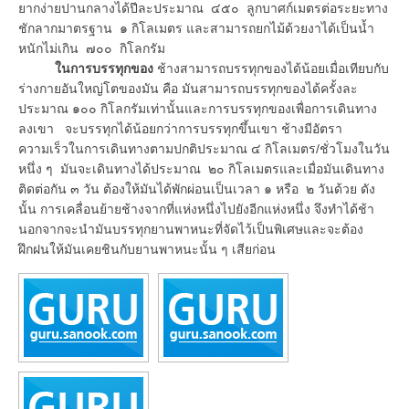
ยากง่ายปานกลางได้ปีละประมาณ ๔๕๐ ลูกบาศก์เมตรต่อระยะทาง
ชักลากมาตรฐาน ๑ กิโลเมตร และสามารถยกไม้ด้วยงาได้เป็นน้ำ
หนักไม่เกิน ๗๐๐ กิโลกรัม
ใ
นการบรรทุกของ
ช้างสามารถบรรทุกของได้น้อยเมื่อเทียบกับ
ร่างกายอันใหญ่โตของมัน คือ มันสามารถบรรทุกของได้ครั้งละ
ประมาณ ๑๐๐ กิโลกรัมเท่านั้นและการบรรทุกของเพื่อการเดินทาง
ลงเขา จะบรรทุกได้น้อยกว่าการบรรทุกขึ้นเขา ช้างมีอัตรา
ความเร็วในการเดินทางตามปกติประมาณ ๔ กิโลเมตร/ชั่วโมงในวัน
หนึ่ง ๆ มันจะเดินทางได้ประมาณ ๒๐ กิโลเมตรและเมื่อมันเดินทาง
ติดต่อกัน ๓ วัน ต้องให้มันได้พักผ่อนเป็นเวลา ๑ หรือ ๒ วันด้วย ดัง
นั้น การเคลื่อนย้ายช้างจากที่แห่งหนึ่งไปยังอีกแห่งหนึ่ง จึงทำได้ช้า
นอกจากจะนำมันบรรทุกยานพาหนะที่จัดไว้เป็นพิเศษและจะต้อง
ฝึกฝนให้มันเคยชินกับยานพาหนะนั้น ๆ เสียก่อน