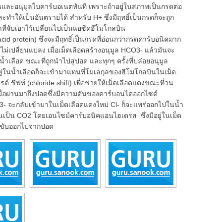
นและอนุมูลไบคาร์บอเนตทันที เพราะถ้าอยู่ในสภาพเป็นกรดต่อ
ะทำให้เป็นอันตรายได้ สำหรับ H+ ซึ่งมีฤทธิ์เป็นกรดก็จะถูก
ี่จับเอาไว้เปลี่ยนไปเป็นแอซิดฮีโมโกลบิน
d protein) ซึ่งจะมีฤทธิ์เป็นกรดที่อ่อนกว่ากรดคาร์บอนิคมาก
่เปลี่ยนแปลง เมื่อเม็ดเลือดสร้างอนุมูล HCO3- แล้วมันจะ
ำเลือด ขณะที่ถูกนำไปสู่ปอด และทุกๆ ครั้งที่ปล่อยอนุมูล
ู่ในน้ำเลือดก็จะเข้ามาแทนที่โมเลกุลของฮีโมโกลบินในเม็ด
์ ชีฟท์ (chloride shift) เพื่อช่วยให้เม็ดเลือดแดงขณะที่วน
เมื่อผ่านมาถึงปอดซึ่งมีความดันของคาร์บอนไดออกไซด์
3- จะกลับเข้ามาในเม็ดเลือดแดงใหม่ Cl- ก็จะแพร่ออกไปในน้ำ
ยนเป็น CO2 โดยเอนไซม์คาร์บอนิคแอนไฮเดรส ซึ่งมีอยู่ในเม็ด
ถูกขับออกไปจากปอด