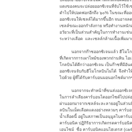
แดงของคนจะปล่อยออกซิเจนที่จับไว้ใช้เซ
ดำไปให้ปอดฟอกอีกถึง ๖๐% ในขณะที่ออ
ออกซิเจนให้เซลล์ได้มากขึ้นอีก จนอาจลด
เซลล์ขณะออกกำลังกาย หรือทำงานหนักสู
อวัยวะที่เป็นส่วนสำคัญในการทำงานเช่น 
ระหว่างเลือด และเซลล์กล้ามเนื้อเพิ่มมาก
นอกจากก๊าซออกซิเจนแล้ว ฮีโมโกลบิน
ที่เกิดจากการเผาไหม้ของพวกถ่านหิน ไอเส
โกลบินได้ดีกว่าออกซิเจน เป็นก๊าซที่มี
ออกซิเจนจับกับฮีโมโกลบินไม่ได้ จึงทำ
ไปด้วย ผู้ที่ได้รับคาร์บอนมอนอกไซด์มาก
นอกจากจะทำหน้าที่ขนส่งออกซิเจนจากอ
ในการลำเลียงคาร์บอนไดออกไซด์ไปปล่อย
ผ่านออกมาจากเซลล์จะละลายอยู่ในส่วนที่
ลบินในเม็ดเลือดแดงอย่างหลวมๆ คาร์บอน
น้ำเลือดนี้ อยู่ในสภาพเป็นอนุมูลไบคาร์
คาร์บอนิค ปฏิกิริยาการเกิดกรดคาร์บอนิค
เอนไซม์ ชื่อ คาร์บอนิคแอนไฮเดรส (carbo