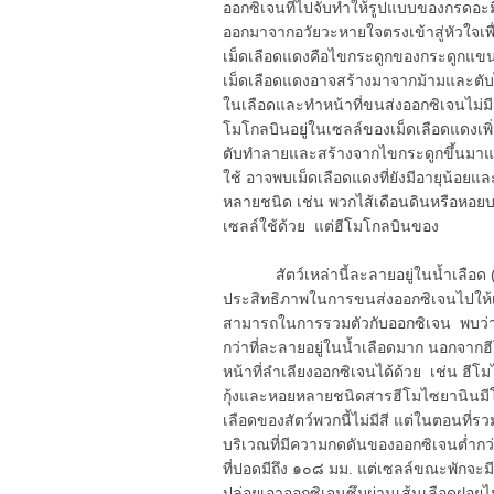
ออกซิเจนที่ไปจับทำให้รูปแบบของกรดอะมิโน
ออกมาจากอวัยวะหายใจตรงเข้าสู่หัวใจเพื่
เม็ดเลือดแดงคือไขกระดูกของกระดูกแขน
เม็ดเลือดแดงอาจสร้างมาจากม้ามและตับได
ในเลือดและทำหน้าที่ขนส่งออกซิเจนไม่มีน
โมโกลบินอยู่ในเซลล์ของเม็ดเลือดแดงเพิ่ม
ตับทำลายและสร้างจากไขกระดูกขึ้นมาแทน
ใช้ อาจพบเม็ดเลือดแดงที่ยังมีอายุน้อยและ
หลายชนิด เช่น พวกไส้เดือนดินหรือหอยบา
เซลล์ใช้ด้วย แต่ฮีโมโกลบินของ
สัตว์เหล่านี้ละลายอยู่ในน้ำเลือด (pl
ประสิทธิภาพในการขนส่งออกซิเจนไปให้เซ
สามารถในการรวมตัวกับออกซิเจน พบว่ามี
กว่าที่ละลายอยู่ในน้ำเลือดมาก นอกจากฮี
หน้าที่ลำเลียงออกซิเจนได้ด้วย เช่น ฮี
กุ้งและหอยหลายชนิดสารฮีโมไซยานินมี
เลือดของสัตว์พวกนี้ไม่มีสี แต่ในตอนที่ร
บริเวณที่มีความกดดันของออกซิเจนต่ำ
ที่ปอดมีถึง ๑๐๘ มม. แต่เซลล์ขณะพักจะม
ปล่อยเอาออกซิเจนซึมผ่านเส้นเลือดฝอยไ