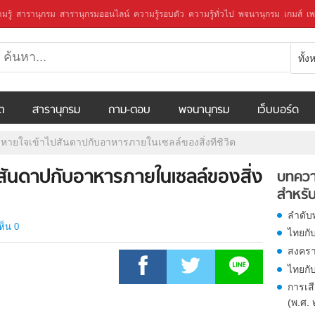
มรู้
สารานุกรม
สารานุกรมออนไลน์
ความรู้รอบตัว
ความรู้ทั่วไป
พจนานุกรม
เกมส์
เพ
ทั้
ีต
สารานุกรม
ถาม-ตอบ
พจนานุกรม
เว็บบอร์ด
หายใจเข้าไปสันดาปกับอาหารภายในเซลล์ของสิ่งทีชิวิต
สันดาปกับอาหารภายในเซลล์ของสิ่ง
บทควา
สำหรับ
ลำดับ
ห็น 0
ไทยกับ
สงครา
ไทยกับ
การเสี
(พ.ศ.