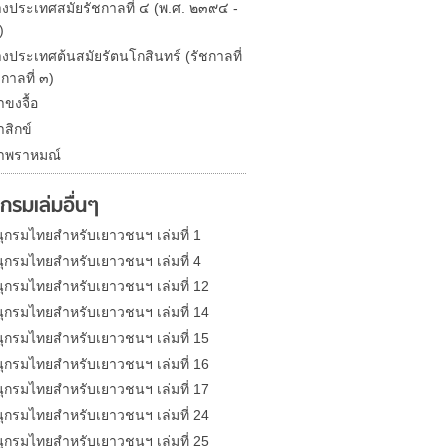
างประเทศสมัยรัชกาลที่ ๔ (พ.ศ. ๒๓๙๔ -
)
างประเทศต้นสมัยรัตนโกสินทร์ (รัชกาลที่
ชกาลที่ ๓)
ขงจื้อ
สิกข์
าพราหมณ์
กรมเล่มอื่นๆ
ุกรมไทยสำหรับเยาวชนฯ เล่มที่ 1
ุกรมไทยสำหรับเยาวชนฯ เล่มที่ 4
ุกรมไทยสำหรับเยาวชนฯ เล่มที่ 12
ุกรมไทยสำหรับเยาวชนฯ เล่มที่ 14
ุกรมไทยสำหรับเยาวชนฯ เล่มที่ 15
ุกรมไทยสำหรับเยาวชนฯ เล่มที่ 16
ุกรมไทยสำหรับเยาวชนฯ เล่มที่ 17
ุกรมไทยสำหรับเยาวชนฯ เล่มที่ 24
ุกรมไทยสำหรับเยาวชนฯ เล่มที่ 25