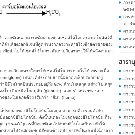
การต่
๒๔๑๑
การต่
๑ - รั
ศาสนา
ออกซิเจนสามารถซึมผ่านเข้าสู่เซลล์ได้โดยตรง แต่ในสัตว์ที่
ศาสนา
ที่ลำเลียงออกซิเจนที่ดูดผ่านจากอวัยวะหายใจเข้าสู่ตาข่ายของ
ศาสน
ายใจ เพื่อนำไปให้เซลล์ใช้ในการสันดาปกับอาหารให้ได้พลังงานมา
สารานุ
สาราน
 จากอวัยวะหายใจมาให้เซลล์ใช้ในการหายใจได้ เพราะเม็ด
aemoglobin) เป็นองค์ประกอบสารนี้มีธาตุเหล็กประกอบอยู่
สาราน
่ามีฮีโมโกลบินประกอบอยู่ถึง ๒๘๐ ล้านโมเลกุล แต่ละโมเลกุล
สาราน
องโปรตีนชนิดโกลบูลิน (globulin) และ ๔ หน่วยของสาร
สาราน
ลางของโมเลกุลด้วย เรียกว่า "ฮีม" (heme)
สาราน
สาราน
ประกอบของฮีโมโกลบินโมเลกุล สามารถที่จะรวมตัวกับ
สาราน
ป็นออกซีฮีโมโกลบิน ดังนั้นแต่ละโมเลกุลของฮีโมโกลบิน ก็จะ
ุล (Hb-4O2)การที่มีออกซิเจนไปจับกับฮีโมโกลบินจะทำให้
สาราน
อกซิเจนไปจับมักจะพบมีสีค่อนข้างคล้ำ การที่เป็นเช่นนี้เนื่องจาก
สาราน