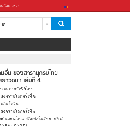
ลงใหม่
เพลง
งหมด
มอื่น ของสารานุกรมไทย
เยาวชนฯ เล่มที่ 4
พระมหากษัตริย์ไทย
สงครามโลกครั้งที่ ๒
มอินโดจีน
สงครามโลกครั้งที่ ๑
ยดินแดนให้แก่ฝรั่งเศสในรัชกาลที่ ๕
 ๒๔๑๑ - ๒๔๕๓)