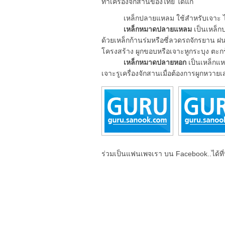
ทำเครื่องจักสานของไทย ได้แก่
เหล็กปลายแหลม ใช้สำหรับเจาะ ไช ง
เหล็กหมาดปลายแหลม
เป็นเหล็ก
ด้วยเหล็กก้านร่มหรือซี่ลวดรถจักรยาน ฝ
โครงสร้าง ผูกขอบหรือเจาะหูกระบุง ตะกร
เหล็กหมาดปลายหอก
เป็นเหล็กแห
เจาะรูเครื่องจักสานเมื่อต้องการผูกหวาย
ร่วมเป็นแฟนเพจเรา บน Facebook..ได้ที่น