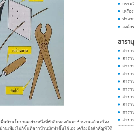
กรรมว
เครื่อ
ท่าอ
องค์กร
สารานุ
สาราน
สาราน
สาราน
สาราน
สาราน
สาราน
สาราน
สาราน
สาราน
สาราน
บ้านโบราณอย่างหนึ่งที่ทำสืบทอดกันมาช้านานแล้วเครื่อง
นบ้านเพียงไม่กี่ชิ้นที่ชาวบ้านมักทำขึ้นใช้เอง เครื่องมือสำคัญที่ใช้