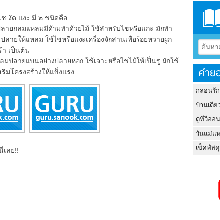
ัด แงะ มี ๒ ชนิดคือ
ปลายกลมแหลมมีด้ามทำด้วยไม้ ใช้สำหรับไชหรือแกะ มักทำ
นปลายให้แหลม ใช้ไชหรือแงะเครื่องจักสานเพื่อร้อยหวายผูก
้า เป็นต้น
ลมปลายแบนอย่างปลายหอก ใช้เจาะหรือไชไม้ให้เป็นรู มักใช้
คำยอ
เสริมโครงสร้างให้แข็งแรง
กลอนรัก
บ้านเดี่ย
ดูทีวีออ
วันแม่แห
เช็คพัสดุ
ี่เลย!!