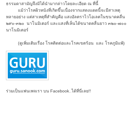
ธรรมดาสามัญจึงมิได้นำมากล่าวโดยละเอียด ณ ที่นี้
แม้ว่าโรคผิวหนังที่เกิดขึ้นเนื่องจากแสดงแดดนี้จะมีสาเหตุ
หลายอย่าง แต่สาเหตุที่สำคัญคือ แสงอัลตราไวโอเลตในขนาดคลื่น
๒๙๐-๓๒๐ นาโนมิเตอร์ และแสงที่เห็นได้ขนาดคลื่นยาว ๓๒๐-๗๐๐
นาโนมิเตอร์
(ดูเพิ่มเติมเรื่อง โรคติดต่อและโรคเขตร้อน และ โรคภูมิแพ้)
ร่วมเป็นแฟนเพจเรา บน Facebook..ได้ที่นี่เลย!!