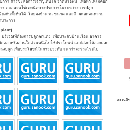
ียกว่า สารชะลอการเจริญเติบโต ราดหรือพ่น เพื่อทำให้ไม้ดอก
องการ ตลอดจนใช้เทคนิคบางประการในระหว่างการปลูก
อมเพรียงกันทั้งต้นได้ โดยคงจำนวน ขนาด และสี ตลอดจนความ
ุกประการ
 plant)
วณที่ต้องการปลูกตกแต่ง เพื่อประดับบ้านเรือน อาคาร
ดอกหรือส่วนใดส่วนหนึ่งไปใช้ประโยชน์ แต่ปล่อยให้ออกดอก
ปลงปลูก เพื่อประโยชน์ในการประดับ จนกว่าจะร่วงโรยไป
สงวนลิข