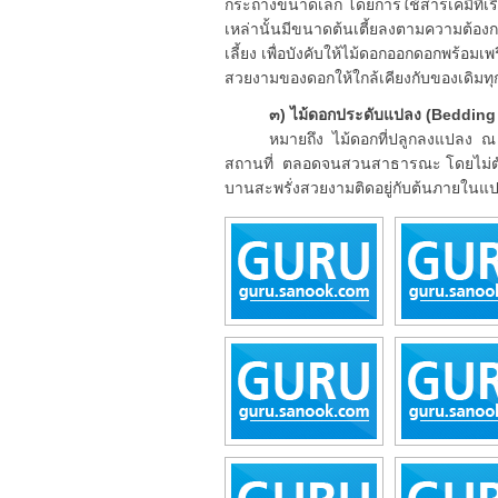
กระถางขนาดเล็ก โดยการใช้สารเคมีที่เร
เหล่านั้นมีขนาดต้นเตี้ยลงตามความต้
เลี้ยง เพื่อบังคับให้ไม้ดอกออกดอกพร้
สวยงามของดอกให้ใกล้เคียงกับของเดิมท
๓) ไม้ดอกประดับแปลง (Bedding
หมายถึง ไม้ดอกที่ปลูกลงแปลง ณ บริเ
สถานที่ ตลอดจนสวนสาธารณะ โดยไม่ตัด
บานสะพรั่งสวยงามติดอยู่กับต้นภายในแ