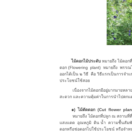
ไม้ดอกไม้ประดับ
หมายถึง ไม้ดอกท
ดอก (Flowering plant) หมายถึง พรรณไ
ออกได้เป็น ๒ วิธี คือ วิธีแรกเป็นการ
ประโยชน์ใช้สอย
เนื่องจากไม้ดอกมีอยู่มากมายหลายพัน
สะดวก และความคุ้มค่าในการนำไปตกแต่
๑) ไม้ตัดดอก (Cut flower plan
หมายถึง ไม้ดอกที่ปลูก ณ สถานที่ที่
แสงแดด อุณหภูมิ ดิน น้ำ ความชื้นสัม
ดอกหรือช่อดอกไปใช้ประโยชน์ หรือจำหน