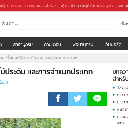
มรู้
สารานุกรม
สารานุกรมออนไลน์
ความรู้รอบตัว
ความรู้ทั่วไป
พจนานุกรม
เกมส์
เพ
ทั้
ีต
สารานุกรม
ถาม-ตอบ
พจนานุกรม
เว็บบอร์ด
ของไม้ดอกไม้ประดับ และการจำแนกประเภท
ม้ประดับ และการจำแนกประเภท
บทควา
สำหรับ
ห็น 0
วัสดุ
การปร
ประเภ
สมบัต
ความเ
งาน