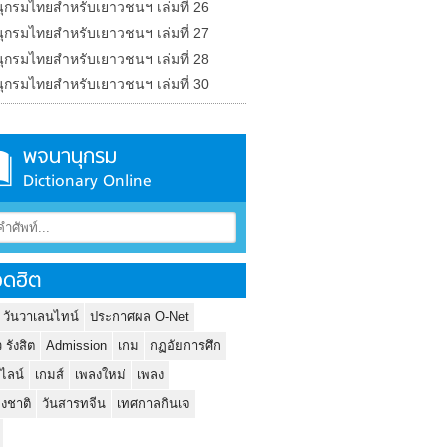
ุกรมไทยสำหรับเยาวชนฯ เล่มที่ 26
ุกรมไทยสำหรับเยาวชนฯ เล่มที่ 27
ุกรมไทยสำหรับเยาวชนฯ เล่มที่ 28
ุกรมไทยสำหรับเยาวชนฯ เล่มที่ 30
พจนานุกรม
Dictionary Online
ดฮิต
 วันวาเลนไทน์
ประกาศผล O-Net
ว รังสิต
Admission
เกม
กฏอัยการศึก
นไลน์
เกมส์
เพลงใหม่
เพลง
่งชาติ
วันสารทจีน
เทศกาลกินเจ