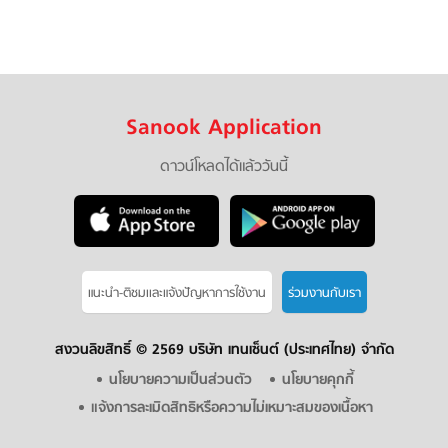
Sanook Application
ดาวน์โหลดได้แล้ววันนี้
แนะนำ-ติชมเเละแจ้งปัญหาการใช้งาน
ร่วมงานกับเรา
สงวนลิขสิทธิ์ ©
2569 บริษัท เทนเซ็นต์ (ประเทศไทย) จำกัด
นโยบายความเป็นส่วนตัว
นโยบายคุกกี้
แจ้งการละเมิดสิทธิหรือความไม่เหมาะสมของเนื้อหา