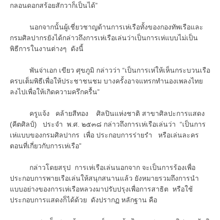
กลอนดอกสร้อยสักวาก็เป็นได้”
นอกจากนั้นผู้เชี่ยวชาญด้านการเห่เรือทั้งของกองทัพเรือและ
กรมศิลปากรยังได้กล่าวถึงการเห่เรือเล่นว่าเป็นการเห่แบบไม่เป็น
พิธีการในงานต่างๆ ดังนี้
พันจ่าเอก เขียว ศุขภูมิ กล่าวว่า “เป็นการเห่ให้เห็นกระบวนเรือ
ครบเต็มพิธีเพื่อให้ประชาชนชม บางครั้งอาจแทรกทำนองเพลงไทย
ลงไปเพื่อให้เกิดความครึกครื้น”
ครูแจ้ง คล้ายสีทอง ศิลปินแห่งชาติ สาขาศิลปะการแสดง
(คีตศิลป์) ประจำ พ.ศ. ๒๕๓๘ กล่าวถึงการเห่เรือเล่นว่า “เป็นการ
เห่แบบของกรมศิลปากร เพื่อ ประกอบการร่ายรำ หรือเล่นละคร
ตอนที่เกี่ยวกับการเห่เรือ”
กล่าวโดยสรุป การเห่เรือเล่นนอกจาก จะเป็นการร้องเพื่อ
ประกอบการพายเรือเล่นให้สนุกสนานแล้ว ยังหมายรวมถึงการนำ
แบบอย่างของการเห่เรือหลวงมาปรับปรุงเพื่อการสาธิต หรือใช้
ประกอบการแสดงก็ได้ด้วย ดังปรากฏ หลักฐาน คือ