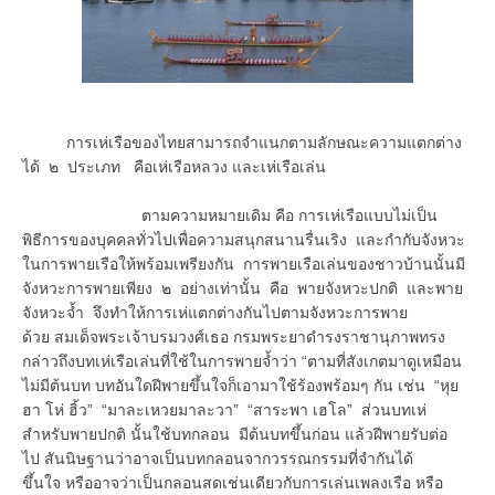
การเห่เรือของไทยสามารถจำแนกตามลักษณะความแตกต่าง
ได้ ๒ ประเภท คือเห่เรือหลวง และเห่เรือเล่น
ตามความหมายเดิม คือ การเห่เรือแบบไม่เป็น
พิธีการของบุคคลทั่วไปเพื่อความสนุกสนานรื่นเริง และกำกับจังหวะ
ในการพายเรือให้พร้อมเพรียงกัน การพายเรือเล่นของชาวบ้านนั้นมี
จังหวะการพายเพียง ๒ อย่างเท่านั้น คือ พายจังหวะปกติ และพาย
จังหวะจ้ำ จึงทำให้การเห่แตกต่างกันไปตามจังหวะการพาย
ด้วย สมเด็จพระเจ้าบรมวงศ์เธอ กรมพระยาดำรงราชานุภาพทรง
กล่าวถึงบทเห่เรือเล่นที่ใช้ในการพายจ้ำว่า “ตามที่สังเกตมาดูเหมือน
ไม่มีต้นบท บทอันใดฝีพายขึ้นใจก็เอามาใช้ร้องพร้อมๆ กัน เช่น “หุย
ฮา โห่ ฮิ้ว” “มาละเหวยมาละวา” “สาระพา เฮโล” ส่วนบทเห่
สำหรับพายปกติ นั้นใช้บทกลอน มีต้นบทขึ้นก่อน แล้วฝีพายรับต่อ
ไป สันนิษฐานว่าอาจเป็นบทกลอนจากวรรณกรรมที่จำกันได้
ขึ้นใจ หรืออาจว่าเป็นกลอนสดเช่นเดียวกับการเล่นเพลงเรือ หรือ