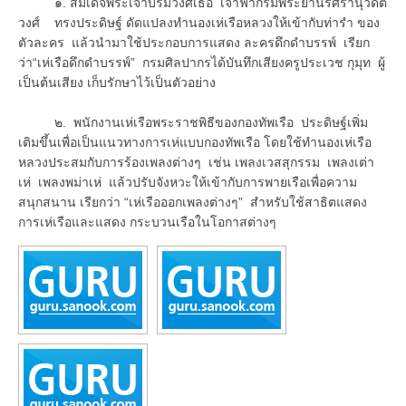
๑. สมเด็จพระเจ้าบรมวงศ์เธอ เจ้าฟ้ากรมพระยานริศรานุวัดติ
วงศ์ ทรงประดิษฐ์ ดัดแปลงทำนองเห่เรือหลวงให้เข้ากับท่ารำ ของ
ตัวละคร แล้วนำมาใช้ประกอบการแสดง ละครดึกดำบรรพ์ เรียก
ว่า“เห่เรือดึกดำบรรพ์” กรมศิลปากรได้บันทึกเสียงครูประเวช กุมุท ผู้
เป็นต้นเสียง เก็บรักษาไว้เป็นตัวอย่าง
๒. พนักงานเห่เรือพระราชพิธีของกองทัพเรือ ประดิษฐ์เพิ่ม
เติมขึ้นเพื่อเป็นแนวทางการเห่แบบกองทัพเรือ โดยใช้ทำนองเห่เรือ
หลวงประสมกับการร้องเพลงต่างๆ เช่น เพลงเวสสุกรรม เพลงเต่า
เห่ เพลงพม่าเห่ แล้วปรับจังหวะให้เข้ากับการพายเรือเพื่อความ
สนุกสนาน เรียกว่า “เห่เรือออกเพลงต่างๆ” สำหรับใช้สาธิตแสดง
การเห่เรือและแสดง กระบวนเรือในโอกาสต่างๆ