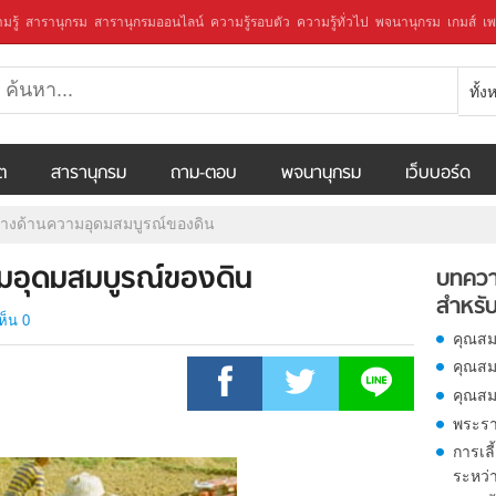
มรู้
สารานุกรม
สารานุกรมออนไลน์
ความรู้รอบตัว
ความรู้ทั่วไป
พจนานุกรม
เกมส์
เพ
ทั้
ีต
สารานุกรม
ถาม-ตอบ
พจนานุกรม
เว็บบอร์ด
ทางด้านความอุดมสมบูรณ์ของดิน
มอุดมสมบูรณ์ของดิน
บทควา
สำหรับ
ห็น 0
คุณสม
คุณสม
คุณสม
พระรา
การเล
ระหว่