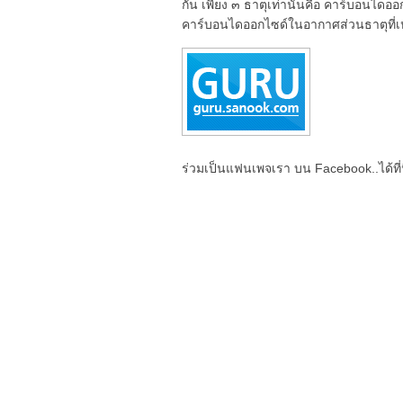
กัน เพียง ๓ ธาตุเท่านั้นคือ คาร์บอนได
คาร์บอนไดออกไซด์ในอากาศส่วนธาตุที่เ
ร่วมเป็นแฟนเพจเรา บน Facebook..ได้ที่น