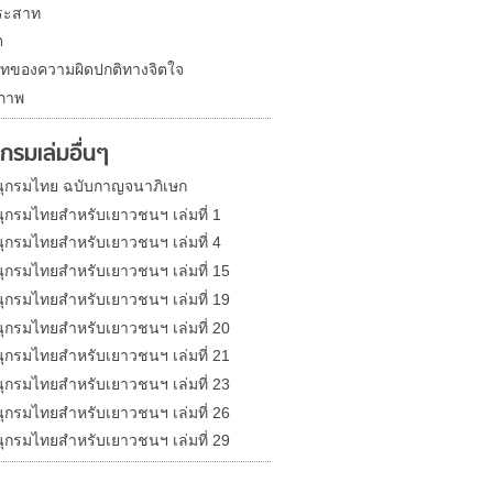
ระสาท
ต
ทของความผิดปกติทางจิตใจ
กภาพ
กรมเล่มอื่นๆ
ุกรมไทย ฉบับกาญจนาภิเษก
ุกรมไทยสำหรับเยาวชนฯ เล่มที่ 1
ุกรมไทยสำหรับเยาวชนฯ เล่มที่ 4
ุกรมไทยสำหรับเยาวชนฯ เล่มที่ 15
ุกรมไทยสำหรับเยาวชนฯ เล่มที่ 19
ุกรมไทยสำหรับเยาวชนฯ เล่มที่ 20
ุกรมไทยสำหรับเยาวชนฯ เล่มที่ 21
ุกรมไทยสำหรับเยาวชนฯ เล่มที่ 23
ุกรมไทยสำหรับเยาวชนฯ เล่มที่ 26
ุกรมไทยสำหรับเยาวชนฯ เล่มที่ 29