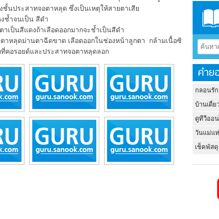
นถึงชั้นประสาทจอตาหลุด ซึ่งเป็นเหตุให้สายตาเสีย
ช้ำจนเป็น สีดำ
ตาเป็นสีแดงถ้าเลือดออกมากจะช้ำเป็นสีดำ
ลุดม่านตาฉีดขาด เลือดออกในช่องหน้าลูกตา กล้ามเนื้อซิ
ดออกที่คอรอยด์และประสาทจอตาหลุดลอก
คำยอ
กลอนรัก
บ้านเดี่ย
ดูทีวีออ
วันแม่แห
เช็คพัสดุ