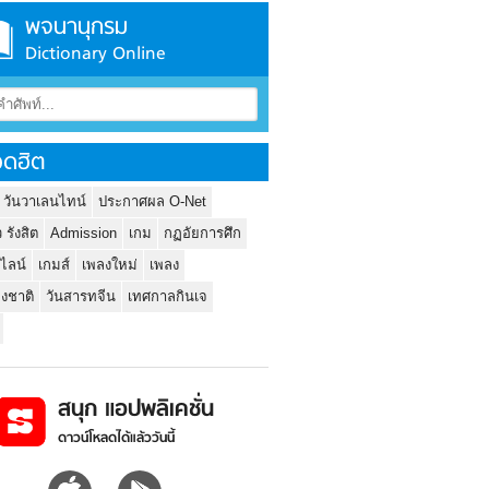
พจนานุกรม
Dictionary Online
ดฮิต
 วันวาเลนไทน์
ประกาศผล O-Net
ว รังสิต
Admission
เกม
กฏอัยการศึก
นไลน์
เกมส์
เพลงใหม่
เพลง
่งชาติ
วันสารทจีน
เทศกาลกินเจ
สนุก แอปพลิเคชั่น
ดาวน์โหลดได้แล้ววันนี้