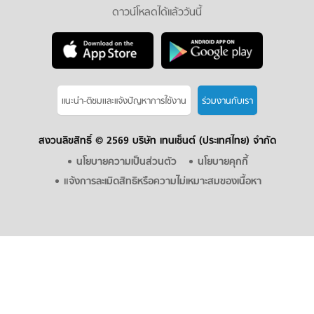
ดาวน์โหลดได้แล้ววันนี้
แนะนำ-ติชมเเละแจ้งปัญหาการใช้งาน
ร่วมงานกับเรา
สงวนลิขสิทธิ์ ©
2569 บริษัท เทนเซ็นต์ (ประเทศไทย) จำกัด
นโยบายความเป็นส่วนตัว
นโยบายคุกกี้
แจ้งการละเมิดสิทธิหรือความไม่เหมาะสมของเนื้อหา