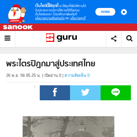
เว็บไซต์นี้ใช้คุกกี้
เราใช้คุกกี้เพื่อให้ท่านได้
รับประสบการณ์การใช้งานที่ดีที่สุดบน
ตกลง
เว็บไซต์ของเรา โปรดศึกษาเพิ่มเติมที่
นโยบายความเป็นส่วนตัว
และ
นโยบายคุกกี้
พระไตรปิฎกมาสู่ประเทศไทย
26 พ.ย. 56 05.25 น.
|
เปิดอ่าน
0
|
ความคิดเห็น 0