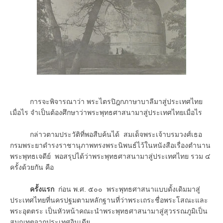
การจะพิจารณาว่า พระไตรปิฎกภาษาบาลีมาสู่ประเทศไทย
เมื่อไร จำเป็นต้องศึกษาว่าพระพุทธศาสนามาสู่ประเทศไทยเมื่อไร
กล่าวตามประวัติที่พอสืบค้นได้ สมเด็จพระเจ้าบรมวงศ์เธอ
กรมพระยาดำรงราชานุภาพทรงพระนิพนธ์ไว้ในหนังสือเรื่องตำนาน
พระพุทธเจดีย์ พอสรุปได้ว่าพระพุทธศาสนามาสู่ประเทศไทย รวม ๔
ครั้งด้วยกัน คือ
ครั้งแรก
ก่อน พ.ศ. ๕๐๐ พระพุทธศาสนาแบบดั้งเดิมมาสู่
ประเทศไทยที่นครปฐมตามหลักฐานที่ว่าพระเถระชื่อพระโสณะและ
พระอุตตระ เป็นหัวหน้าคณะนำพระพุทธศาสนามาสู่สุวรรณภูมิเป็น
สมณทูตจากประเทศอินเดีย