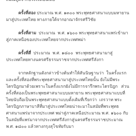
ครั้งที่สอง
ประมาณ พ.ศ. ๑๓๐๐ พระพุทธศาสนาแบบมหายาน
มาสู่ประเทศไทย ทางภายใต้จากอาณาจักรศรีวิชัย
ครั้งที่สาม
ประมาณ พ.ศ. ๑๖๐๐ พระพุทธศาสนาแพร่เข้ามา
สู่ภาคเหนือของประเทศไทยจากประเทศพม่า
ครั้งที่สี่
ประมาณ พ.ศ. ๑๘๐๐ พระพุทธศาสนามาสู่
ประเทศไทยทางนครศรีธรรมราชจากประเทศศรีลังกา
จากหลักฐานดังกล่าวข้างต้นทำให้สันนิษฐานว่า ในครั้งแรก
และครั้งที่สองที่พระพุทธศาสนามาสู่ประเทศไทยนั้น ยังไม่มีพระ
ไตรปิฎกมาด้วยเพราะในครั้งแรกยังไม่มีการจารึกพระไตรปิฎก ส่วน
ครั้งที่สองเป็นพระพุทธศาสนาแบบมหายาน พระพุทธศาสนาแบบที่
ไทยนับถือเป็นพระพุทธศาสนาแบบดั้งเดิมที่เรียกว่า เถรวาท พระ
ไตรปิฎกภาษาบาลีที่มาสู่ประเทศไทยน่าจะมาในสมัยที่พระพุทธ
ศาสนาแพร่มาจากประเทศ พม่าสู่ภาคเหนือประมาณ พ.ศ. ๑๖๐๐ กับ
ในสมัยที่แพร่มาจากประเทศศรีลังกาสู่นครศรีธรรมราชประมาณ
พ.ศ. ๑๘๐๐ แล้วทางกรุงสุโขทัยรับมา