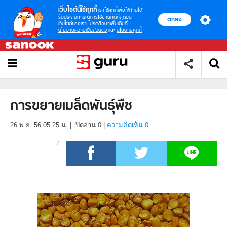
เว็บไซต์นี้ใช้คุกกี้
เราใช้คุกกี้เพื่อให้ท่านได้
รับประสบการณ์การใช้งานที่ดีที่สุดบน
ตกลง
เว็บไซต์ของเรา โปรดศึกษาเพิ่มเติมที่
นโยบายความเป็นส่วนตัว
และ
นโยบายคุกกี้
การขยายเมล็ดพันธุ์พืช
26 พ.ย. 56 05.25 น.
|
เปิดอ่าน
0
|
ความคิดเห็น 0