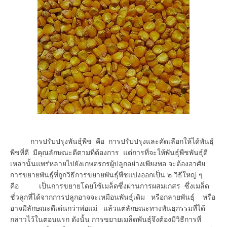
การปรับปรุงพันธุ์พืช คือ การปรับปรุงและคัดเลือกให้ได้พันธุ์
พืชที่ดี มีคุณลักษณะดีตามที่ต้องการ แต่การที่จะให้พันธุ์พืชพันธุ์ดี
เหล่านั้นแพร่หลายไปยังเกษตรกรผู้ปลูกอย่างเพียงพอ จะต้องอาศัย
การขยายพันธุ์ที่ถูกวิธีการขยายพันธุ์พืชแบ่งออกเป็น ๒ วิธีใหญ่ ๆ
คือ เป็นการขยายโดยใช้เมล็ดซึ่งผ่านการผสมเกสร ซึ่งเมล็ด
ชั่วลูกที่ได้จากการปลูกอาจจะเหมือนพันธุ์เดิม หรือกลายพันธุ์ หรือ
อาจมีลักษณะดีเด่นกว่าพ่อแม่ แล้วแต่ลักษณะทางพันธุกรรมที่ได้
กล่าวไว้ในตอนแรก ดังนั้น การขยายเมล็ดพันธุ์จึงต้องมีวิธีการที่