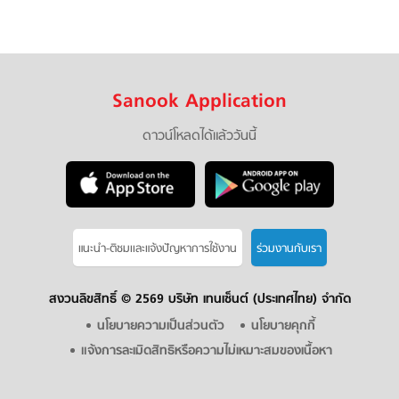
Sanook Application
ดาวน์โหลดได้แล้ววันนี้
แนะนำ-ติชมเเละแจ้งปัญหาการใช้งาน
ร่วมงานกับเรา
สงวนลิขสิทธิ์ ©
2569 บริษัท เทนเซ็นต์ (ประเทศไทย) จำกัด
นโยบายความเป็นส่วนตัว
นโยบายคุกกี้
แจ้งการละเมิดสิทธิหรือความไม่เหมาะสมของเนื้อหา