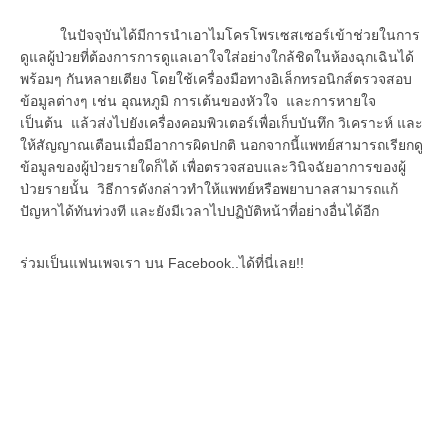
ในปัจจุบันได้มีการนำเอาไมโครโพรเซสเซอร์เข้าช่วยในการ
ดูแลผู้ป่วยที่ต้องการการดูแลเอาใจใส่อย่างใกล้ชิดในห้องฉุกเฉินได้
พร้อมๆ กันหลายเตียง โดยใช้เครื่องมือทางอิเล็กทรอนิกส์ตรวจสอบ
ข้อมูลต่างๆ เช่น อุณหภูมิ การเต้นของหัวใจ และการหายใจ
เป็นต้น แล้วส่งไปยังเครื่องคอมพิวเตอร์เพื่อเก็บบันทึก วิเคราะห์ และ
ให้สัญญาณเตือนเมื่อมีอาการผิดปกติ นอกจากนี้แพทย์สามารถเรียกดู
ข้อมูลของผู้ป่วยรายใดก็ได้ เพื่อตรวจสอบและวินิจฉัยอาการของผู้
ป่วยรายนั้น วิธีการดังกล่าวทำให้แพทย์หรือพยาบาลสามารถแก้
ปัญหาได้ทันท่วงที และยังมีเวลาไปปฏิบัติหน้าที่อย่างอื่นได้อีก
ร่วมเป็นแฟนเพจเรา บน Facebook..ได้ที่นี่เลย!!