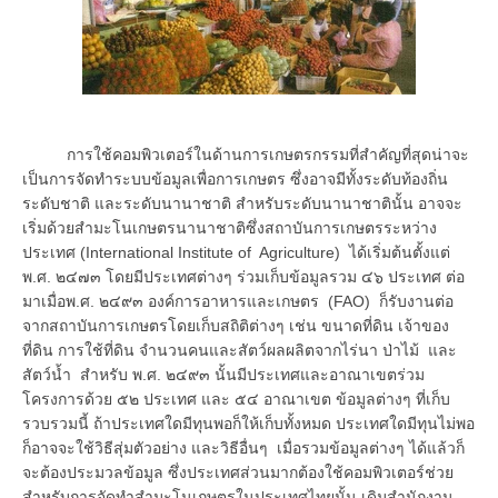
การใช้คอมพิวเตอร์ในด้านการเกษตรกรรมที่สำคัญที่สุดน่าจะ
เป็นการจัดทำระบบข้อมูลเพื่อการเกษตร ซึ่งอาจมีทั้งระดับท้องถิ่น
ระดับชาติ และระดับนานาชาติ สำหรับระดับนานาชาตินั้น อาจจะ
เริ่มด้วยสำมะโนเกษตรนานาชาติซึ่งสถาบันการเกษตรระหว่าง
ประเทศ (International Institute of Agriculture) ได้เริ่มต้นตั้งแต่
พ.ศ. ๒๔๗๓ โดยมีประเทศต่างๆ ร่วมเก็บข้อมูลรวม ๔๖ ประเทศ ต่อ
มาเมื่อพ.ศ. ๒๔๙๓ องค์การอาหารและเกษตร (FAO) ก็รับงานต่อ
จากสถาบันการเกษตรโดยเก็บสถิติต่างๆ เช่น ขนาดที่ดิน เจ้าของ
ที่ดิน การใช้ที่ดิน จำนวนคนและสัตว์ผลผลิตจากไร่นา ป่าไม้ และ
สัตว์น้ำ สำหรับ พ.ศ. ๒๔๙๓ นั้นมีประเทศและอาณาเขตร่วม
โครงการด้วย ๕๒ ประเทศ และ ๕๔ อาณาเขต ข้อมูลต่างๆ ที่เก็บ
รวบรวมนี้ ถ้าประเทศใดมีทุนพอก็ให้เก็บทั้งหมด ประเทศใดมีทุนไม่พอ
ก็อาจจะใช้วิธีสุ่มตัวอย่าง และวิธีอื่นๆ เมื่อรวมข้อมูลต่างๆ ได้แล้วก็
จะต้องประมวลข้อมูล ซึ่งประเทศส่วนมากต้องใช้คอมพิวเตอร์ช่วย
สำหรับการจัดทำสำมะโนเกษตรในประเทศไทยนั้น เดิมสำนักงาน