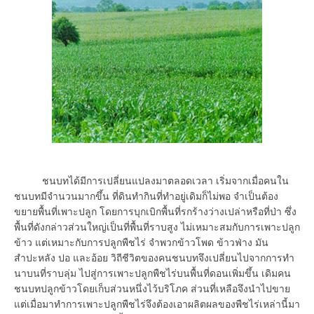
ชนบทได้มีการเปลี่ยนแปลงมาตลอดเวลา เริ่มจากเมื่อคนใน
ชนบทมีจำนวนมากขึ้น ที่ดินทำกินที่ทำอยู่เดิมก็ไม่พอ จำเป็นต้อง
ขยายพื้นที่เพาะปลูก โดยการบุกเบิกพื้นที่รกร้างว่างเปล่าหรือที่ป่า ซึ่ง
พื้นที่ดังกล่าวส่วนใหญ่เป็นที่พื้นที่ราบสูง ไม่เหมาะสมกับการเพาะปลูก
ข้าว แต่เหมาะกับการปลูกพืชไร่ จำพวกข้าวโพด ข้าวฟ่าง มัน
สำปะหลัง ปอ และอ้อย วิถีชีวิตของคนชนบทจึงเปลี่ยนไปจากการทำ
นาบนที่ราบลุ่ม ไปสู่การเพาะปลูกพืชไร่บนพื้นที่ดอนเพิ่มขึ้น เดิมคน
ชนบทปลูกข้าวโดยเก็บส่วนหนึ่งไว้บริโภค ส่วนที่เหลือจึงนำไปขาย
แต่เมื่อมาทำการเพาะปลูกพืชไร่จึงต้องเอาผลิตผลของพืชไร่เหล่านี้มา