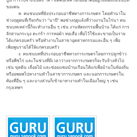
ของตน
ค. คนชนบทที่ยังประกอบอาชีพทางการเกษตร โดยทำนาใน
ช่วงฤดูฝนที่เรียกกันว่า "นาปี" พอช่วงฤดูแล้งที่ว่างงานในไร่นา คน
ชนบทเหล่านี้ก็จะทำงานอื่น ๆ เช่น งานหัตถกรรมพื้นบ้าน ได้แก่ การ
จักสานกระบุง ตะกร้า การทอผ้า ทอเสื่อ เพื่อไว้ใช้และขายเป็นราย
ได้แก่ครอบครัว หรือทำงานในสาขาอุตสาหกรรมและอื่น ๆ เพื่อ
เพิ่มพูนรายได้ให้แก่ครอบครัว
ง. คนชนบทที่ประกอบอาชีพทางการเกษตรโดยการปลูกข้าว
หรือพืชไร่ และในช่วงที่มีเวลาว่างจากการเกษตรก็จะรับจ้างทั่วไป
เช่น ขุดดิน เลื่อยไม้ และซ่อมแซมบ้านเรือนให้แก่เพื่อบ้านในท้องถิ่น
หรืออพยพไปหางานทำในสาขาการเกษตร และนอกการเกษตรใน
ท้องที่อื่น ๆ และบางส่วนก็เข้ามาหางานทำในเมืองใหญ่ ๆ เช่น
กรุงเทพฯ