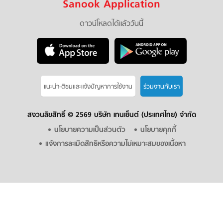
Sanook Application
ดาวน์โหลดได้แล้ววันนี้
แนะนำ-ติชมเเละแจ้งปัญหาการใช้งาน
ร่วมงานกับเรา
สงวนลิขสิทธิ์ ©
2569 บริษัท เทนเซ็นต์ (ประเทศไทย) จำกัด
นโยบายความเป็นส่วนตัว
นโยบายคุกกี้
แจ้งการละเมิดสิทธิหรือความไม่เหมาะสมของเนื้อหา