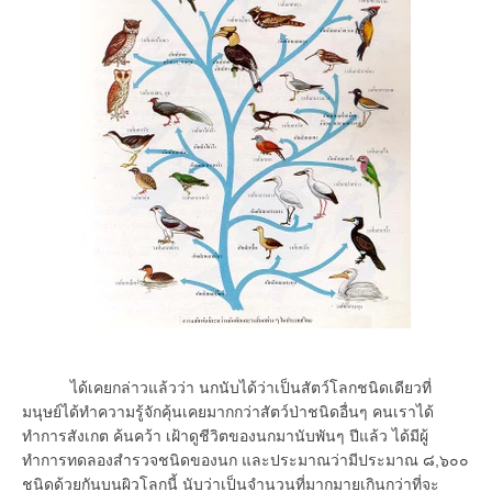
ได้เคยกล่าวแล้วว่า นกนับได้ว่าเป็นสัตว์โลกชนิดเดียวที่
มนุษย์ได้ทำความรู้จักคุ้นเคยมากกว่าสัตว์ป่าชนิดอื่นๆ คนเราได้
ทำการสังเกต ค้นคว้า เฝ้าดูชีวิตของนกมานับพันๆ ปีแล้ว ได้มีผู้
ทำการทดลองสำรวจชนิดของนก และประมาณว่ามีประมาณ ๘,๖๐๐
ชนิดด้วยกันบนผิวโลกนี้ นับว่าเป็นจำนวนที่มากมายเกินกว่าที่จะ