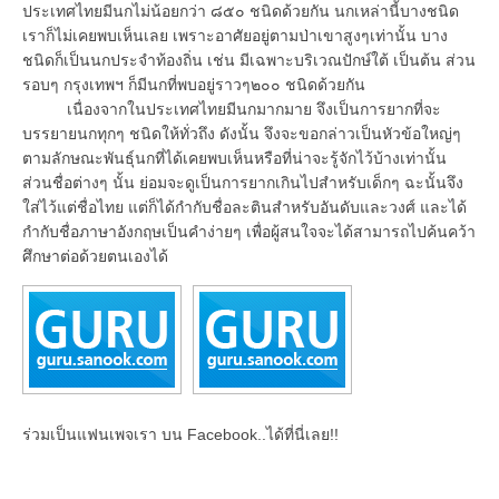
ประเทศไทยมีนกไม่น้อยกว่า ๘๕๐ ชนิดด้วยกัน นกเหล่านี้บางชนิด
เราก็ไม่เคยพบเห็นเลย เพราะอาศัยอยู่ตามป่าเขาสูงๆเท่านั้น บาง
ชนิดก็เป็นนกประจำท้องถิ่น เช่น มีเฉพาะบริเวณปักษ์ใต้ เป็นต้น ส่วน
รอบๆ กรุงเทพฯ ก็มีนกที่พบอยู่ราวๆ๒๐๐ ชนิดด้วยกัน
เนื่องจากในประเทศไทยมีนกมากมาย จึงเป็นการยากที่จะ
บรรยายนกทุกๆ ชนิดให้ทั่วถึง ดังนั้น จึงจะขอกล่าวเป็นหัวข้อใหญ่ๆ
ตามลักษณะพันธุ์นกที่ได้เคยพบเห็นหรือที่น่าจะรู้จักไว้บ้างเท่านั้น
ส่วนชื่อต่างๆ นั้น ย่อมจะดูเป็นการยากเกินไปสำหรับเด็กๆ ฉะนั้นจึง
ใส่ไว้แต่ชื่อไทย แต่ก็ได้กำกับชื่อละตินสำหรับอันดับและวงศ์ และได้
กำกับชื่อภาษาอังกฤษเป็นคำง่ายๆ เพื่อผู้สนใจจะได้สามารถไปค้นคว้า
ศึกษาต่อด้วยตนเองได้
ร่วมเป็นแฟนเพจเรา บน Facebook..ได้ที่นี่เลย!!