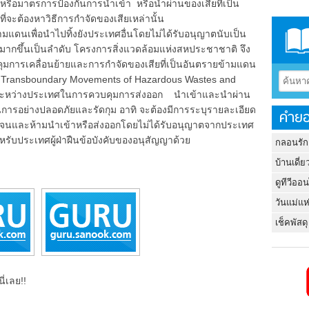
ายหรือมาตรการป้องกันการนำเข้า หรือนำผ่านของเสียที่เป็น
จะต้องหาวิธีการกำจัดของเสียเหล่านั้น
นเพื่อนำไปทิ้งยังประเทศอื่นโดยไม่ได้รับอนุญาตนับเป็น
มมากขึ้นเป็นลำดับ โครงการสิ่งแวดล้อมแห่งสหประชาชาติ จึง
ุมการเคลื่อนย้ายและการกำจัดของเสียที่เป็นอันตรายข้ามแดน
f Transboundary Movements of Hazardous Wastes and
กลงระหว่างประเทศในการควบคุมการส่งออก นำเข้าและนำผ่าน
นการอย่างปลอดภัยและรัดกุม อาทิ จะต้องมีการระบุรายละเอียด
คำยอ
ชัดเจนและห้ามนำเข้าหรือส่งออกโดยไม่ได้รับอนุญาตจากประเทศ
ำหรับประเทศผู้ฝ่าฝืนข้อบังคับของอนุสัญญาด้วย
กลอนรัก
บ้านเดี่ย
ดูทีวีออ
วันแม่แห
เช็คพัสดุ
ี่เลย!!