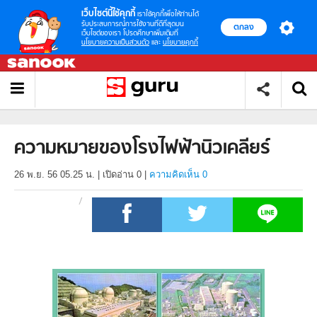
เว็บไซต์นี้ใช้คุกกี้
เราใช้คุกกี้เพื่อให้ท่านได้
รับประสบการณ์การใช้งานที่ดีที่สุดบน
ตกลง
เว็บไซต์ของเรา โปรดศึกษาเพิ่มเติมที่
นโยบายความเป็นส่วนตัว
และ
นโยบายคุกกี้
ความหมายของโรงไฟฟ้านิวเคลียร์
26 พ.ย. 56 05.25 น.
|
เปิดอ่าน
0
|
ความคิดเห็น 0