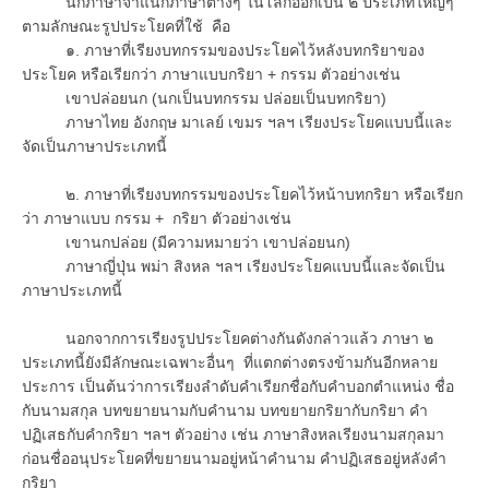
นักภาษาจำแนกภาษาต่างๆ ในโลกออกเป็น ๒ ประเภทใหญ่ๆ
ตามลักษณะรูปประโยคที่ใช้ คือ
๑. ภาษาที่เรียงบทกรรมของประโยคไว้หลังบทกริยาของ
ประโยค หรือเรียกว่า ภาษาแบบกริยา + กรรม ตัวอย่างเช่น
เขาปล่อยนก (นกเป็นบทกรรม ปล่อยเป็นบทกริยา)
ภาษาไทย อังกฤษ มาเลย์ เขมร ฯลฯ เรียงประโยคแบบนี้และ
จัดเป็นภาษาประเภทนี้
๒. ภาษาที่เรียงบทกรรมของประโยคไว้หน้าบทกริยา หรือเรียก
ว่า ภาษาแบบ กรรม + กริยา ตัวอย่างเช่น
เขานกปล่อย (มีความหมายว่า เขาปล่อยนก)
ภาษาญี่ปุ่น พม่า สิงหล ฯลฯ เรียงประโยคแบบนี้และจัดเป็น
ภาษาประเภทนี้
นอกจากการเรียงรูปประโยคต่างกันดังกล่าวแล้ว ภาษา ๒
ประเภทนี้ยังมีลักษณะเฉพาะอื่นๆ ที่แตกต่างตรงข้ามกันอีกหลาย
ประการ เป็นต้นว่าการเรียงลำดับคำเรียกชื่อกับคำบอกตำแหน่ง ชื่อ
กับนามสกุล บทขยายนามกับคำนาม บทขยายกริยากับกริยา คำ
ปฏิเสธกับคำกริยา ฯลฯ ตัวอย่าง เช่น ภาษาสิงหลเรียงนามสกุลมา
ก่อนชื่ออนุประโยคที่ขยายนามอยู่หน้าคำนาม คำปฏิเสธอยู่หลังคำ
กริยา