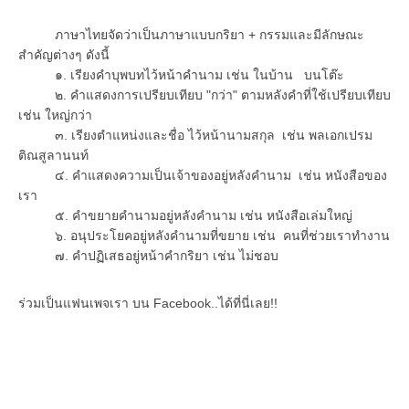
ภาษาไทยจัดว่าเป็นภาษาแบบกริยา + กรรมและมีลักษณะ
สำคัญต่างๆ ดังนี้
๑. เรียงคำบุพบทไว้หน้าคำนาม เช่น ในบ้าน บนโต๊ะ
๒. คำแสดงการเปรียบเทียบ "กว่า" ตามหลังคำที่ใช้เปรียบเทียบ
เช่น ใหญ่กว่า
๓. เรียงตำแหน่งและชื่อ ไว้หน้านามสกุล เช่น พลเอกเปรม
ติณสูลานนท์
๔. คำแสดงความเป็นเจ้าของอยู่หลังคำนาม เช่น หนังสือของ
เรา
๕. คำขยายคำนามอยู่หลังคำนาม เช่น หนังสือเล่มใหญ่
๖. อนุประโยคอยู่หลังคำนามที่ขยาย เช่น คนที่ช่วยเราทำงาน
๗. คำปฏิเสธอยู่หน้าคำกริยา เช่น ไม่ชอบ
ร่วมเป็นแฟนเพจเรา บน Facebook..ได้ที่นี่เลย!!