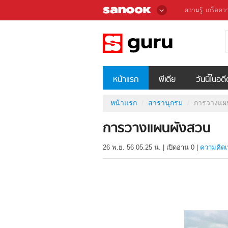
ความรู้
เกร็ดควา
หน้าแรก
พีเดีย
วันนี้ในอด
หน้าแรก
สารานุกรม
การวางแผ
การวางแผนผังสวน
26 พ.ย. 56 05.25 น.
|
เปิดอ่าน
0
|
ความคิดเ