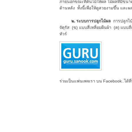
ภายนอกขณะที่ต้นไม้ให้ผล ไม้ผลที่มีขนาดเ
ด้านหลัง ทั้งนี้เพื่อให้ดูสวยงามขึ้น และผ
๒. ระบบการปลูกไม้ผล
การปลูกไม้ผ
จัตุรัส (ข) แบบสี่เหลี่ยมผืนผ้า (ค) แบบ
ทัวร์
ร่วมเป็นแฟนเพจเรา บน Facebook..ได้ที่น