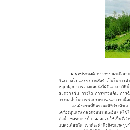
๑. จุดประสงค์
การวางแผนผังสวนเป
กันอย่างไร และจะวางสิ่งจำเป็นในการทำส
หลุมปลูก การวางแผนผังได้ดีและถูกวิธี
สะดวก เช่น การไถ การพรวนดิน การฉีดย
วางท่อน้ำในการชลประทาน นอกจากนี้จะส
แผนผังสวนที่ดีควรจะมีที่ว่างหัวแปลง(
เครื่องทุ่นแรง ตลอดจนพาหนะอื่นๆ ที่ใช
ท่อน้ำ ท่อระบายน้ำ ตลอดจนใช้เป็นที่ส
แปลงเดียวกัน เราต้องคำนึงถึงขนาดรูปร่