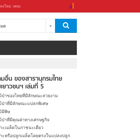
ลงใหม่
เพลง
งหมด
มอื่น ของสารานุกรมไทย
เยาวชนฯ เล่มที่ 5
ไม้ป่าของไทยที่มีลักษณะสวยงาม
ไม้ป่าที่มีลักษณะแปลกพิเศษ
ม้มีพิษ
ไม้ป่าที่มีคุณค่าทางเศรษฐกิจ
าะเมล็ดในภาชนะเดี่ยว
าะหรือปลูกเมล็ดโดยตรงในแปลงปลูก