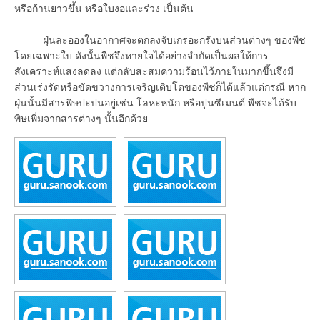
หรือก้านยาวขึ้น หรือใบงอและร่วง เป็นต้น
ฝุ่นละอองในอากาศจะตกลงจับเกรอะกรังบนส่วนต่างๆ ของพืช
โดยเฉพาะใบ ดังนั้นพืชจึงหายใจได้อย่างจำกัดเป็นผลให้การ
สังเคราะห์แสงลดลง แต่กลับสะสมความร้อนไว้ภายในมากขึ้นจึงมี
ส่วนเร่งรัดหรือขัดขวางการเจริญเติบโตของพืชก็ได้แล้วแต่กรณี หาก
ฝุ่นนั้นมีสารพิษปะปนอยู่เช่น โลหะหนัก หรือปูนซีเมนต์ พืชจะได้รับ
พิษเพิ่มจากสารต่างๆ นั้นอีกด้วย