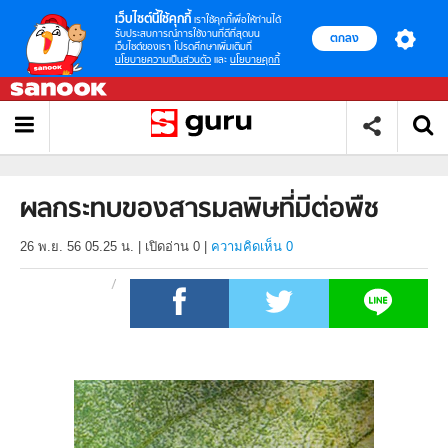
เว็บไซต์นี้ใช้คุกกี้
เราใช้คุกกี้เพื่อให้ท่านได้
รับประสบการณ์การใช้งานที่ดีที่สุดบน
ตกลง
เว็บไซต์ของเรา โปรดศึกษาเพิ่มเติมที่
นโยบายความเป็นส่วนตัว
และ
นโยบายคุกกี้
ผลกระทบของสารมลพิษที่มีต่อพืช
26 พ.ย. 56 05.25 น.
|
เปิดอ่าน
0
|
ความคิดเห็น 0