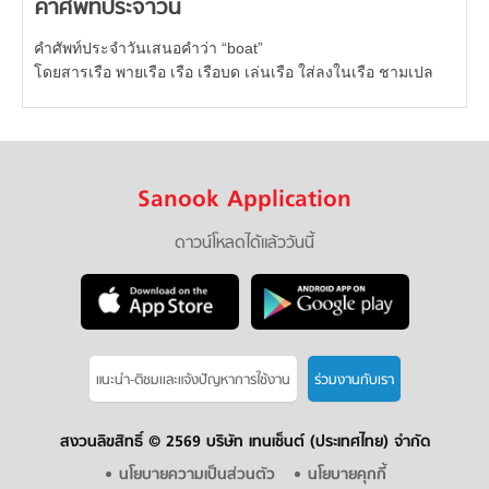
คำศัพท์ประจำวัน
คำศัพท์ประจำวันเสนอคำว่า “boat”
โดยสารเรือ พายเรือ เรือ เรือบด เล่นเรือ ใส่ลงในเรือ ชามเปล
Sanook Application
ดาวน์โหลดได้แล้ววันนี้
แนะนำ-ติชมเเละแจ้งปัญหาการใช้งาน
ร่วมงานกับเรา
สงวนลิขสิทธิ์ ©
2569 บริษัท เทนเซ็นต์ (ประเทศไทย) จำกัด
นโยบายความเป็นส่วนตัว
นโยบายคุกกี้