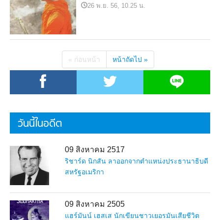
26 พ.ย. 56, 10.25 น.
« ก่อนหน้า
หน้าถัดไป »
วันนี้ในอดีต
09 สิงหาคม 2517
ริชาร์ด นิกสัน ลาออกจากตำแหน่งประธานาธิบดี
สหรัฐอเมริกา
09 สิงหาคม 2505
แฮร์มันน์ เฮสเส นักเขียนชาวเยอรมันเสียชีวิต