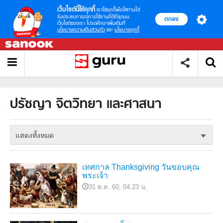
เว็บไซต์นี้ใช้คุกกี้
เราใช้คุกกี้เพื่อให้ท่านได้
รับประสบการณ์การใช้งานที่ดีที่สุดบน
ตกลง
เว็บไซต์ของเรา โปรดศึกษาเพิ่มเติมที่
นโยบายความเป็นส่วนตัว
และ
นโยบายคุกกี้
ปรัชญา จิตวิทยา และศาสนา
แสดงทั้งหมด
เทศกาล Thanksgiving วันขอบคุณ
พระเจ้า
31 ต.ค. 60, 04.23 น.