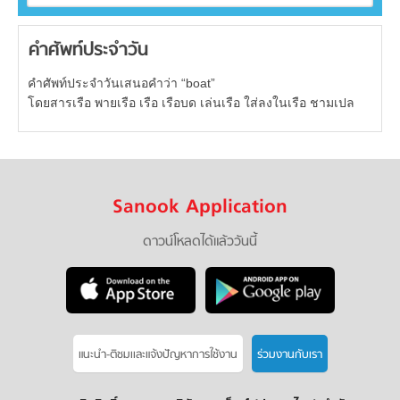
คำศัพท์ประจำวัน
คำศัพท์ประจำวันเสนอคำว่า “boat”
โดยสารเรือ พายเรือ เรือ เรือบด เล่นเรือ ใส่ลงในเรือ ชามเปล
Sanook Application
ดาวน์โหลดได้แล้ววันนี้
แนะนำ-ติชมเเละแจ้งปัญหาการใช้งาน
ร่วมงานกับเรา