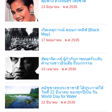
พุ่มพวง ดวงจันทร์ เสียชีวิต
13 มิถุนายน
พ.ศ.2535
เกิดเหตุการณ์ พฤษภาทมิฬ (Black
May)
17 พฤษภาคม
พ.ศ.2535
สัตยาจิต เรย์ ผู้กำกับภาพยนตร์ระดับ
ตำนานชาวอินเดีย ถึงแก่กรรม
23 เมษายน
พ.ศ.2535
สมัชชาสหประชาชาติ ได้ประกาศให้
วันที่ 22 มีนาคม ของทุกปีเป็น วัน
World Day for Water
22 มีนาคม
พ.ศ.2535