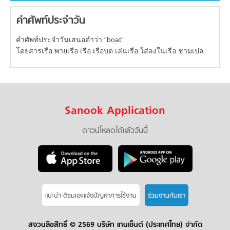
คำศัพท์ประจำวัน
คำศัพท์ประจำวันเสนอคำว่า “boat”
โดยสารเรือ พายเรือ เรือ เรือบด เล่นเรือ ใส่ลงในเรือ ชามเปล
Sanook Application
ดาวน์โหลดได้แล้ววันนี้
แนะนำ-ติชมเเละแจ้งปัญหาการใช้งาน
ร่วมงานกับเรา
สงวนลิขสิทธิ์ ©
2569 บริษัท เทนเซ็นต์ (ประเทศไทย) จำกัด