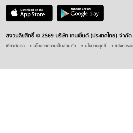
สงวนลิขสิทธิ์ ©
2569 บริษัท เทนเซ็นต์ (ประเทศไทย) จำกัด
เกี่ยวกับเรา
นโยบายความเป็นส่วนตัว
นโยบายคุกกี้
แจ้งการละ