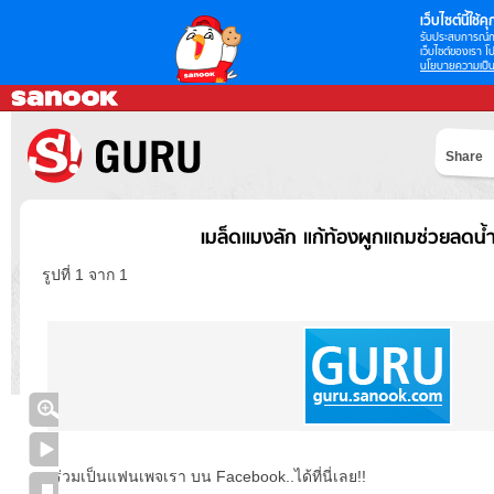
เว็บไซต์นี้ใช้คุก
รับประสบการณ์กา
เว็บไซต์ของเรา โป
นโยบายความเป็น
Share
เมล็ดแมงลัก แก้ท้องผูกแถมช่วยลดน้ำ
รูปที่ 1 จาก 1
ร่วมเป็นแฟนเพจเรา บน Facebook..ได้ที่นี่เลย!!