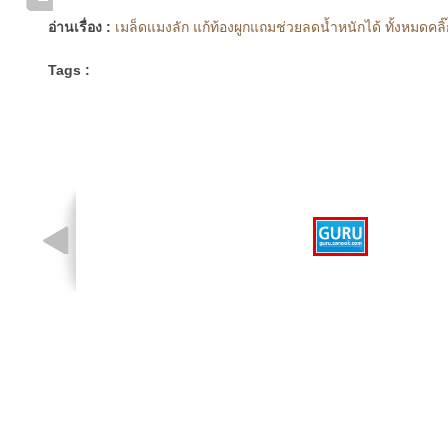
อ่านเรื่อง :
เมล็ดแมงลัก แก้ท้องผูกแถมช่วยลดน้ำหนักได้ ทั้งหมดคลิ๊
Tags :
รูปที่ 1 จาก 1