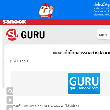
เว็บไซต์นี้ใช้คุก
รับประสบการณ์กา
เว็บไซต์ของเรา โป
นโยบายความเป็น
Share
แนะนำเด็กโดยสารรถอย่างปลอดภ
รูปที่ 1 จาก 1
ร่วมเป็นแฟนเพจเรา บน Facebook..ได้ที่นี่เลย!!