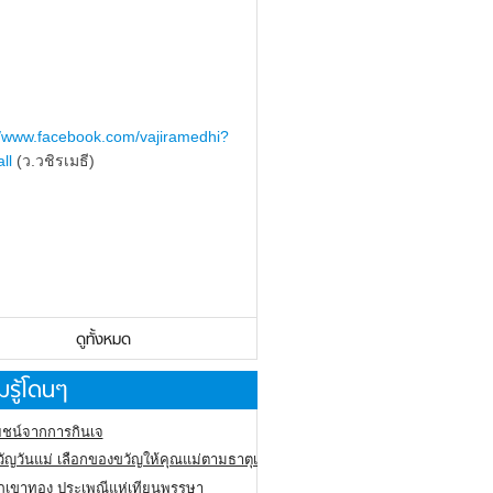
//www.facebook.com/vajiramedhi?
ll
(ว.วชิรเมธี)
ดูทั้งหมด
รู้โดนๆ
ชน์จากการกินเจ
ัญวันแม่ เลือกของขวัญให้คุณแม่ตามธาตุเกิด
ภูเขาทอง
ประเพณีแห่เทียนพรรษา