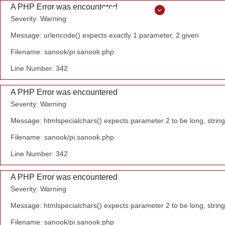
A PHP Error was encountered
Severity: Warning
Message: urlencode() expects exactly 1 parameter, 2 given
Filename: sanook/pi.sanook.php
Line Number: 342
A PHP Error was encountered
Severity: Warning
Message: htmlspecialchars() expects parameter 2 to be long, string
Filename: sanook/pi.sanook.php
Line Number: 342
A PHP Error was encountered
Severity: Warning
Message: htmlspecialchars() expects parameter 2 to be long, string
Filename: sanook/pi.sanook.php