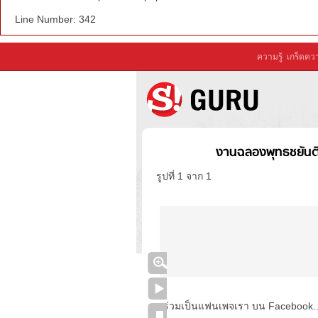
Line Number: 342
ความรู้
เกร็ดควา
งานฉลองพุทธชยันตี 
รูปที่ 1 จาก 1
ร่วมเป็นแฟนเพจเรา บน Facebook..ได้