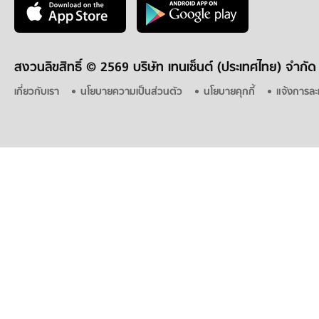
สงวนลิขสิทธิ์ ©
2569 บริษัท เทนเซ็นต์ (ประเทศไทย) จำกัด
เกี่ยวกับเรา
นโยบายความเป็นส่วนตัว
นโยบายคุกกี้
แจ้งการละ