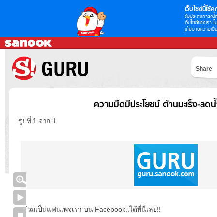
เว็บไซต์นี้ใช้คุก
รับประสบการณ์กา
เว็บไซต์ของเรา โป
นโยบายความเป็น
Share
ความมืดมีประโยชน์ ต้านมะเร็ง-ลดน้
รูปที่ 1 จาก 1
ร่วมเป็นแฟนเพจเรา บน Facebook..ได้ที่นี่เลย!!