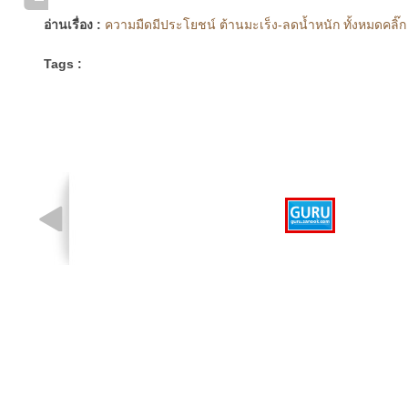
อ่านเรื่อง :
ความมืดมีประโยชน์ ต้านมะเร็ง-ลดน้ำหนัก ทั้งหมดคลิ๊ก
Tags :
รูปที่ 1 จาก 1