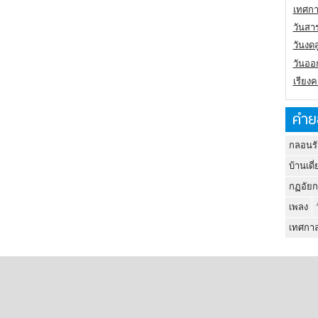
เทศกา
วันสา
วันงดส
วันออก
เรียง
คำย
กลอนรั
บ้านเดี่
กฏอัยก
เพลง
เทศกาล