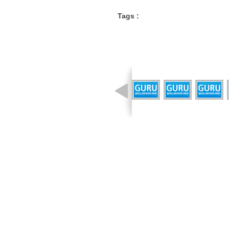
Tags :