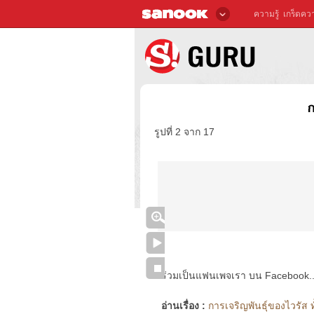
ความรู้
เกร็ดควา
ก
รูปที่ 2 จาก 17
ร่วมเป็นแฟนเพจเรา บน Facebook..ได้
อ่านเรื่อง :
การเจริญพันธุ์ของไวรัส ท