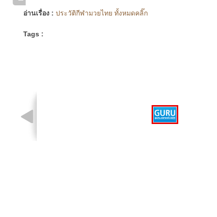
อ่านเรื่อง :
ประวัติกีฬามวยไทย ทั้งหมดคลิ๊ก
Tags :
รูปที่ 1 จาก 1