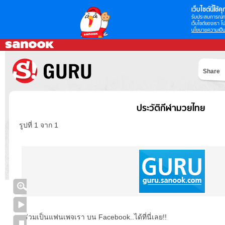
เว็บไซต์นี้ใช้คุก
รับประสบการณ์กา
เว็บไซต์ของเรา โป
นโยบายความเป็น
Share
ประวัติกีฬามวยไทย
รูปที่ 1 จาก 1
ร่วมเป็นแฟนเพจเรา บน Facebook..ได้ที่นี่เลย!!