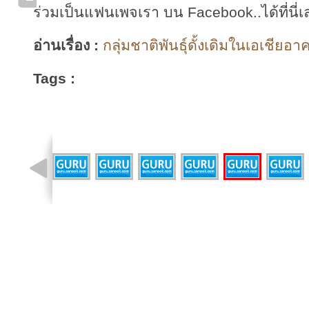
ร่วมเป็นแฟนเพจเรา บน Facebook..ได้ที่นี่เ
อ่านเรื่อง :
กลุ่มชาติพันธุ์ดั้งเดิมในเอเชียอาค
Tags :
รูปที่ 5 จาก 20