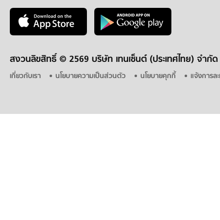
สงวนลิขสิทธิ์ ©
2569 บริษัท เทนเซ็นต์ (ประเทศไทย) จำกัด
เกี่ยวกับเรา
นโยบายความเป็นส่วนตัว
นโยบายคุกกี้
แจ้งการละ