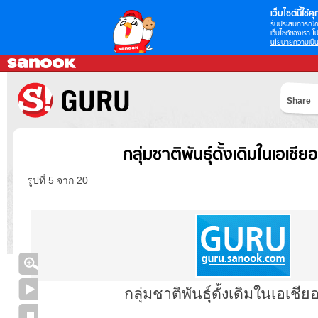
เว็บไซต์นี้ใช้คุก
รับประสบการณ์กา
เว็บไซต์ของเรา โป
นโยบายความเป็น
Share
กลุ่มชาติพันธุ์ดั้งเดิมในเอเชีย
รูปที่ 5 จาก 20
กลุ่มชาติพันธุ์ดั้งเดิมในเอเชี