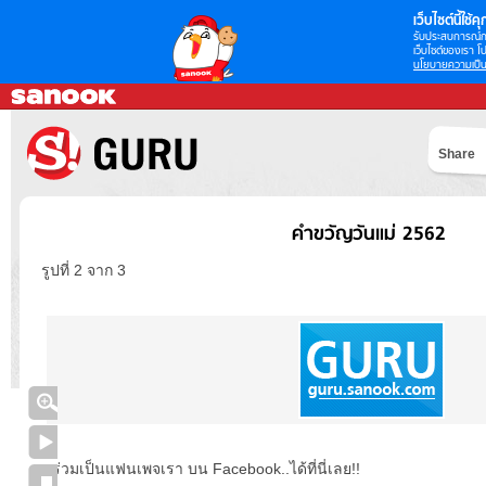
เว็บไซต์นี้ใช้คุก
รับประสบการณ์กา
เว็บไซต์ของเรา โป
นโยบายความเป็น
Share
คำขวัญวันแม่ 2562
รูปที่ 2 จาก 3
ร่วมเป็นแฟนเพจเรา บน Facebook..ได้ที่นี่เลย!!