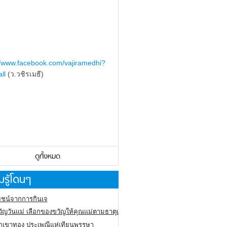
//www.facebook.com/vajiramedhi?
ll
(ว.วชิรเมธี)
ดูทั้งหมด
รู้โดนๆ
ชน์จากการกินเจ
ัญวันแม่ เลือกของขวัญให้คุณแม่ตามธาตุเกิด
ภูเขาทอง
ประเพณีแห่เทียนพรรษา