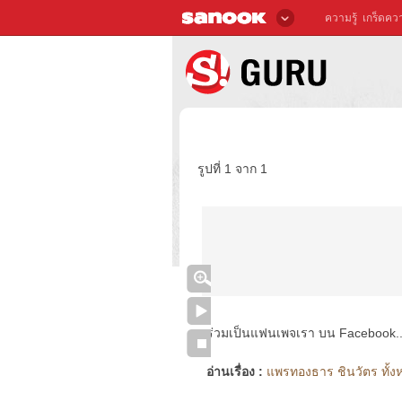
ความรู้
เกร็ดควา
รูปที่ 1 จาก 1
ร่วมเป็นแฟนเพจเรา บน Facebook..ได้
อ่านเรื่อง :
แพรทองธาร ชินวัตร ทั้งห